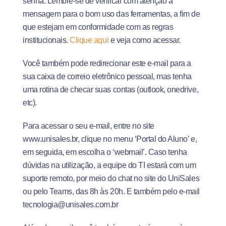
senha. Lembre-se de verificar com atenção a
mensagem para o bom uso das ferramentas, a fim de
que estejam em conformidade com as regras
institucionais.
Clique aqui
e veja como acessar.
Você também pode redirecionar este e-mail para a
sua caixa de correio eletrônico pessoal, mas tenha
uma rotina de checar suas contas (outlook, onedrive,
etc).
Para acessar o seu e-mail, entre no site
www.unisales.br, clique no menu ‘Portal do Aluno’ e,
em seguida, em escolha o ‘webmail’. Caso tenha
dúvidas na utilização, a equipe do TI estará com um
suporte remoto, por meio do chat no site do UniSales
ou pelo Teams, das 8h às 20h. E também pelo e-mail
tecnologia@unisales.com.br