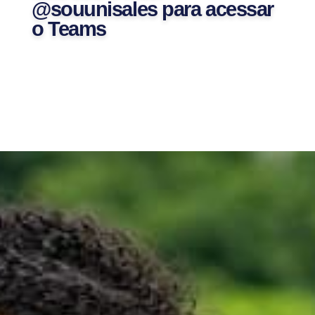
@souunisales para acessar
o Teams