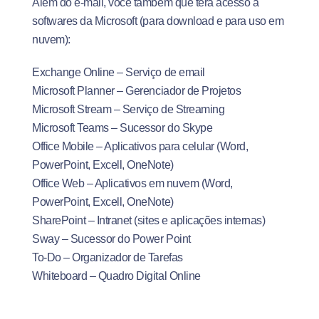
Além do e-mail, você também que terá acesso à
softwares da Microsoft (para download e para uso em
nuvem):
Exchange Online – Serviço de email
Microsoft Planner – Gerenciador de Projetos
Microsoft Stream – Serviço de Streaming
Microsoft Teams – Sucessor do Skype
Office Mobile – Aplicativos para celular (Word,
PowerPoint, Excell, OneNote)
Office Web – Aplicativos em nuvem (Word,
PowerPoint, Excell, OneNote)
SharePoint – Intranet (sites e aplicações internas)
Sway – Sucessor do Power Point
To-Do – Organizador de Tarefas
Whiteboard – Quadro Digital Online