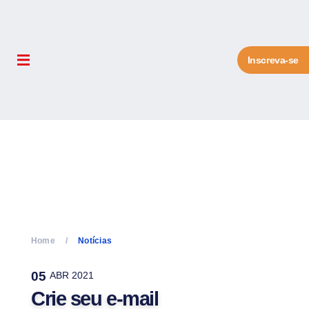
Inscreva-se
Home
Notícias
05
ABR 2021
Crie seu e-mail