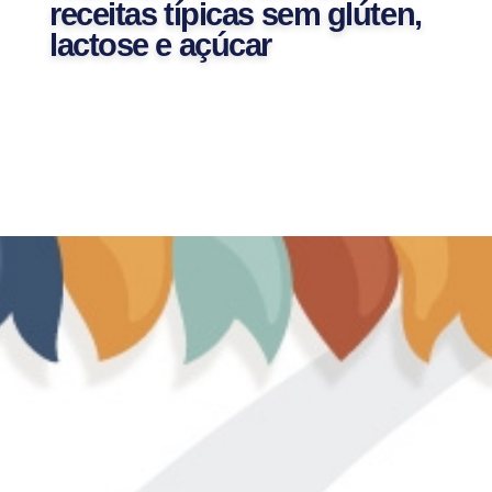
receitas típicas sem glúten,
lactose e açúcar