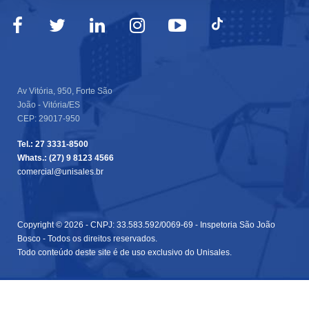
Av Vitória, 950, Forte São
João - Vitória/ES
CEP: 29017-950
Tel.: 27 3331-8500
Whats.: (27) 9 8123 4566
comercial@unisales.br
Copyright © 2026 - CNPJ: 33.583.592/0069-69 - Inspetoria São João
Bosco - Todos os direitos reservados.
Todo conteúdo deste site é de uso exclusivo do Unisales.