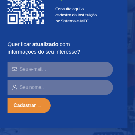
Quer ficar
atualizado
com
informações do seu interesse?
SEU
E-
MAIL...
SEU
NOME...