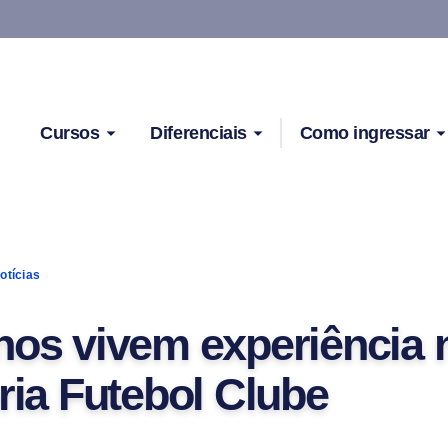
Cursos
Diferenciais
Como ingressar
otícias
nos vivem experiência 
ória Futebol Clube