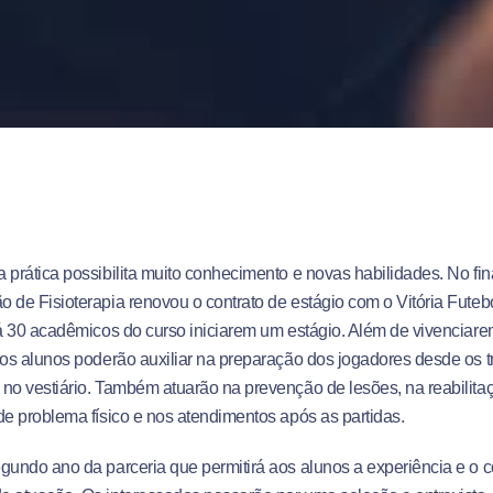
 prática possibilita muito conhecimento e novas habilidades. No fin
 de Fisioterapia renovou o contrato de estágio com o Vitória Futeb
rá 30 acadêmicos do curso iniciarem um estágio. Além de vivenciare
 os alunos poderão auxiliar na preparação dos jogadores desde os tre
no vestiário. Também atuarão na prevenção de lesões, na reabilit
de problema físico e nos atendimentos após as partidas.
gundo ano da parceria que permitirá aos alunos a experiência e o c