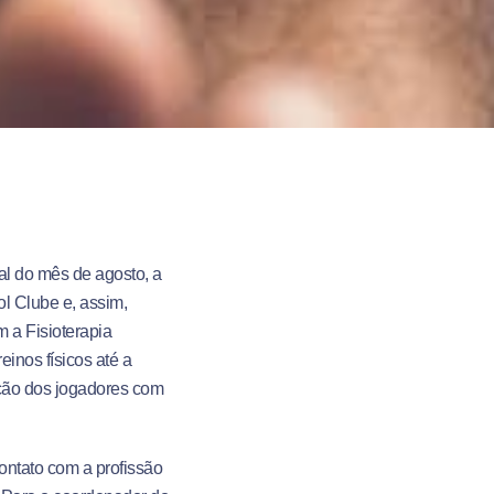
al do mês de agosto, a
ol Clube e, assim,
m a Fisioterapia
inos físicos até a
ação dos jogadores com
ontato com a profissão