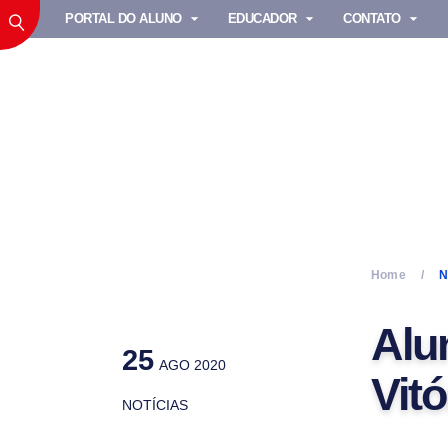
PORTAL DO ALUNO
EDUCADOR
CONTATO
Home
N
Alu
25
AGO 2020
Vit
NOTÍCIAS