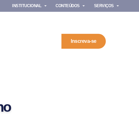
INSTITUCIONAL
CONTEÚDOS
SERVIÇOS
Inscreva-se
no