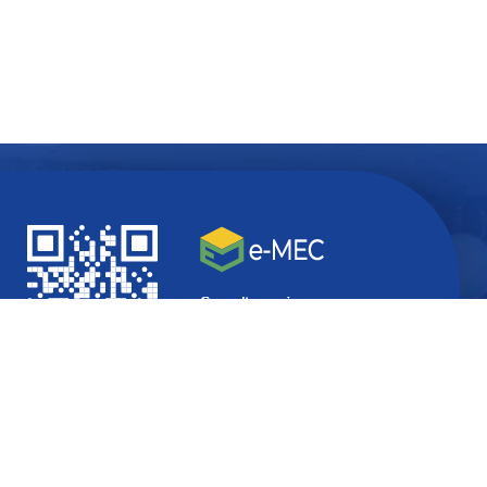
Quer ficar
atualizado
com
informações do seu interesse?