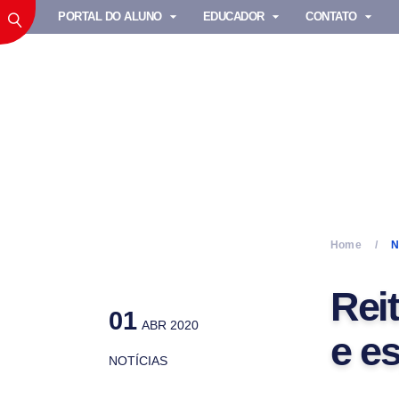
PORTAL DO ALUNO
EDUCADOR
CONTATO
Home
N
Rei
01
ABR 2020
e e
NOTÍCIAS