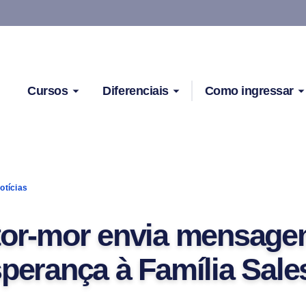
Cursos
Diferenciais
Como ingressar
otícias
tor-mor envia mensage
sperança à Família Sale