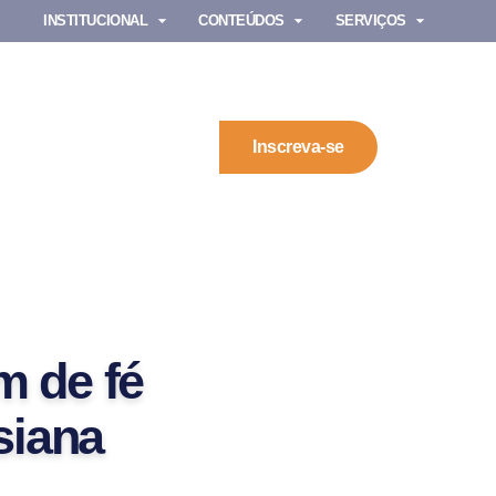
INSTITUCIONAL
CONTEÚDOS
SERVIÇOS
Inscreva-se
m de fé
siana