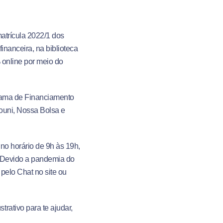
matrícula 2022/1 dos
inanceira, na biblioteca
 online por meio do
grama de Financiamento
ouni, Nossa Bolsa e
no horário de 9h às 19h,
. Devido a pandemia do
pelo Chat no site ou
rativo para te ajudar,