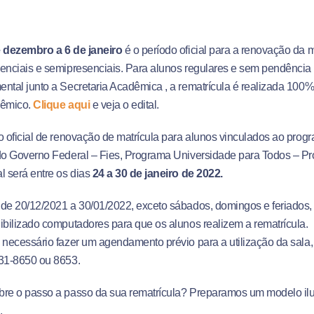
 dezembro a 6 de janeiro
é o período oficial para a renovação da 
enciais e semipresenciais. Para alunos regulares e sem pendência f
ntal junto a Secretaria Acadêmica , a rematrícula é realizada 100%
dêmico.
Clique aqui
e veja o edital.
o oficial de renovação de matrícula para alunos vinculados ao pro
do Governo Federal – Fies, Programa Universidade para Todos – Pr
l será entre os dias
24 a 30 de janeiro de 2022.
de 20/12/2021 a 30/01/2022, exceto sábados, domingos e feriados, 
ibilizado computadores para que os alunos realizem a rematrícula
 necessário fazer um agendamento prévio para a utilização da sala, 
331-8650 ou 8653.
re o passo a passo da sua rematrícula? Preparamos um modelo ilust
i
.