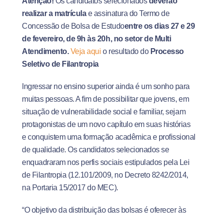
Atenção!
Os candidatos selecionados
deverão
realizar a matrícula
e assinatura do Termo de
Concessão de Bolsa de Estudo
entre os dias 27 e 29
de fevereiro, de 9h às 20h, no setor de Multi
Atendimento.
Veja aqui
o resultado do
Processo
Seletivo de Filantropia
Ingressar no ensino superior ainda é um sonho para
muitas pessoas. A fim de possibilitar que jovens, em
situação de vulnerabilidade social e familiar, sejam
protagonistas de um novo capítulo em suas histórias
e conquistem uma formação acadêmica e profissional
de qualidade. Os candidatos selecionados se
enquadraram nos perfis sociais estipulados pela Lei
de Filantropia (12.101/2009, no Decreto 8242/2014,
na Portaria 15/2017 do MEC).
“O objetivo da distribuição das bolsas é oferecer às