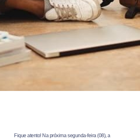
Fique atento! Na próxima segunda-feira (08), a