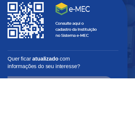
Quer ficar
atualizado
com
informações do seu interesse?
SEU
E-
MAIL...
SEU
NOME...