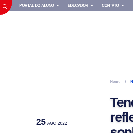
PORTAL DO ALUNO
EDUCADOR
CONTATO
Home
N
Ten
ref
25
AGO 2022
son