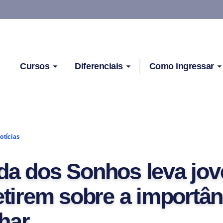
Cursos
Diferenciais
Como ingressar
otícias
da dos Sonhos leva jov
letirem sobre a importân
har