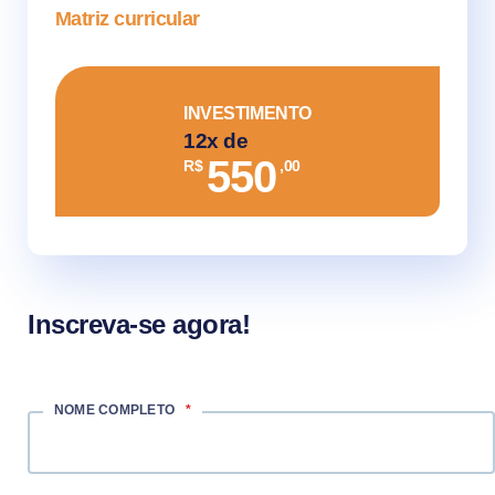
Matriz curricular
INVESTIMENTO
12x de
550
R$
,00
Inscreva-se agora!
NOME COMPLETO
*