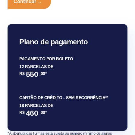
Plano de pagamento
PAGAMENTO POR BOLETO
12 PARCELAS DE
550
R$
,00*
CARTÃO DE CRÉDITO - SEM RECORRÊNCIA**
18 PARCELAS DE
460
R$
,00*
*A abertura das turmas está sujeita ao número mínimo de alunos