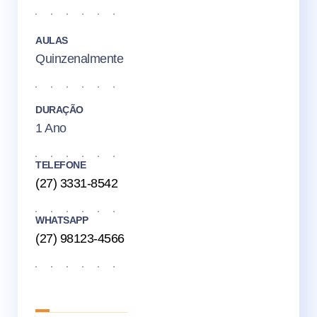
AULAS
Quinzenalmente
DURAÇÃO
1 Ano
TELEFONE
(27) 3331-8542
WHATSAPP
(27) 98123-4566