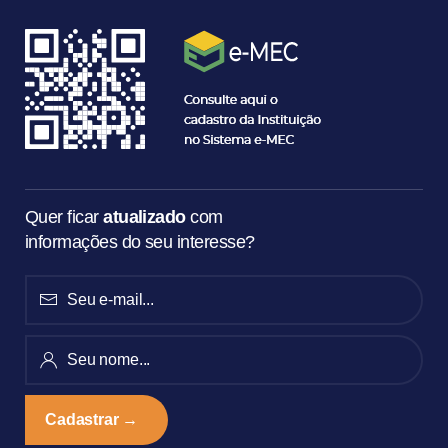
Quer ficar
atualizado
com
informações do seu interesse?
SEU
E-
MAIL...
SEU
NOME...