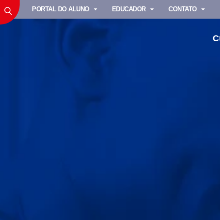
PORTAL DO ALUNO
EDUCADOR
CONTATO
C