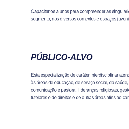
Capacitar os alunos para compreender as singulari
segmento, nos diversos contextos e espaços juveni
PÚBLICO-ALVO
Esta especialização de caráter interdisciplinar ate
às áreas de educação, de serviço social, da saúde, d
comunicação e pastoral, lideranças religiosas, gesto
tutelares e de direitos e de outras áreas afins ao ca