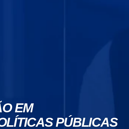
 EM ​
OLÍTICAS PÚBLICAS