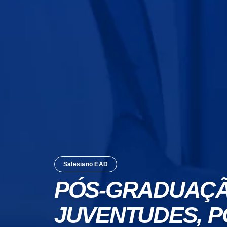
Salesiano EAD
PÓS-GRADUAÇÃO
JUVENTUDES, P