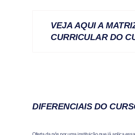
VEJA AQUI A MATRI
CURRICULAR DO C
DIFERENCIAIS DO CUR
Oferta da pós por uma instituição que já aplica e