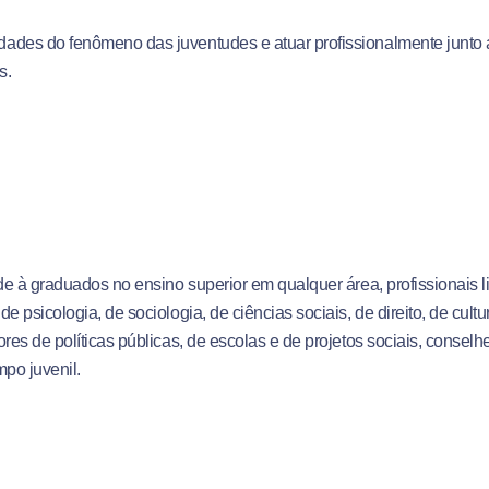
dades do fenômeno das juventudes e atuar profissionalmente junto 
s.
nde à graduados no ensino superior em qualquer área, profissionais 
e psicologia, de sociologia, de ciências sociais, de direito, de cultu
res de políticas públicas, de escolas e de projetos sociais, conselh
mpo juvenil.