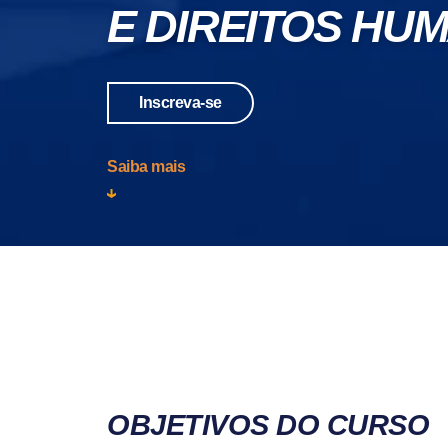
E DIREITOS HU
Inscreva-se
Saiba mais
OBJETIVOS DO CURSO