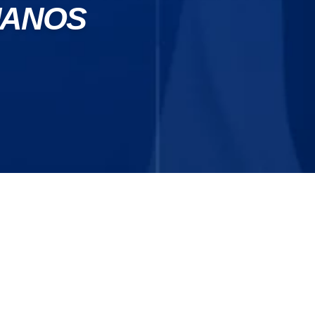
MANOS