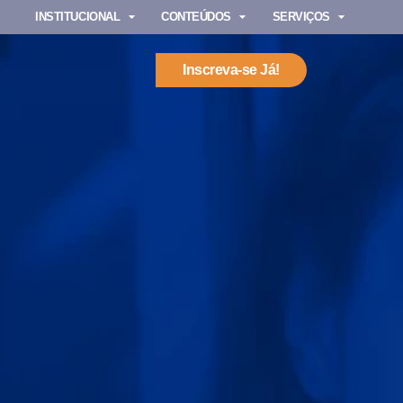
INSTITUCIONAL
CONTEÚDOS
SERVIÇOS
Inscreva-se Já!