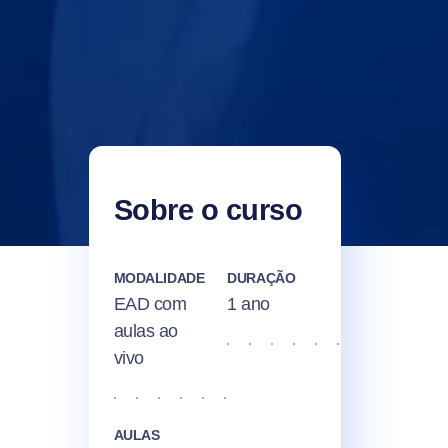
Sobre o curso
MODALIDADE
DURAÇÃO
EAD com
1 ano
aulas ao
vivo
AULAS