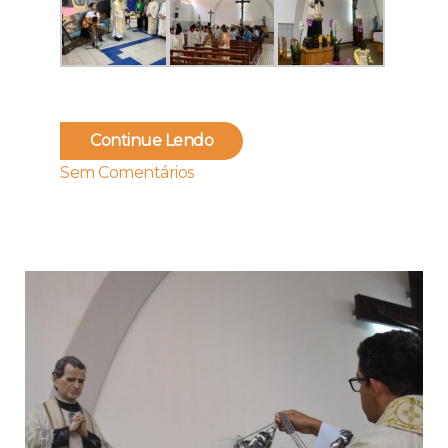
Continue Lendo
Sem Comentários