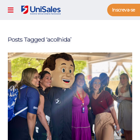
Inscreva-se
Posts Tagged ‘acolhida’