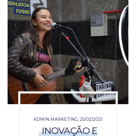
ADMIN.MARKETING
,
25/02/2021
INOVAÇÃO E