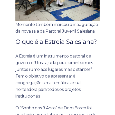
Momento também marcou a inauguração
da nova sala da Pastoral Juvenil Salesiana.
O que é a Estreia Salesiana?
A Estreia é um instrumento pastoral de
governo: “Uma ajuda para caminharmos
juntos rumo aos lugares mais distantes”.
Tem o objetivo de apresentar à
congregação uma temática anual
norteadora para todos os projetos
institucionais.
O “Sonho dos 9 Anos” de Dom Bosco foi
escolhido, em celebração ao seu segundo