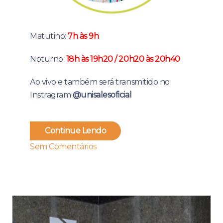
Matutino:
7h às 9h
Noturno:
18h às 19h20 / 20h20 às 20h40
Ao vivo e também será transmitido no
Instragram
@unisalesoficial
Continue Lendo
Sem Comentários