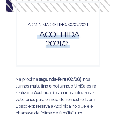
ADMIN.MARKETING
,
30/07/2021
ACOLHIDA
2021/2
Na próxima
segunda-feira (02/08)
, nos
turnos
matutino e noturno
, o UniSales irá
realizar a
Acolhida
dos alunos calouros e
veteranos para o início do semestre. Dom
Bosco expressava a Acolhida no que ele
chamava de “clima de família”, um