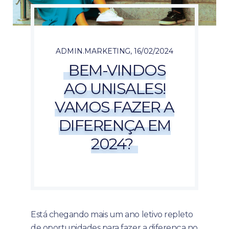
ADMIN.MARKETING
,
16/02/2024
BEM-VINDOS
AO UNISALES!
VAMOS FAZER A
DIFERENÇA EM
2024?
Está chegando mais um ano letivo repleto
de oportunidades para fazer a diferença no