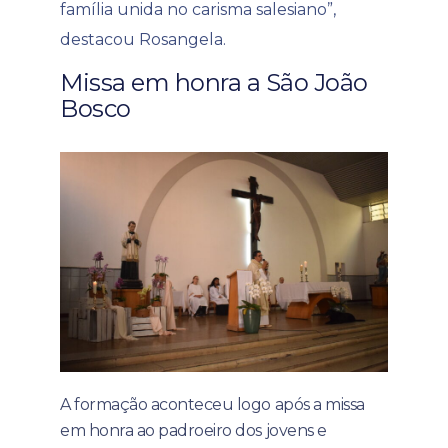
família unida no carisma salesiano”,
destacou Rosangela.
Missa em honra a São João
Bosco
A formação aconteceu logo após a missa
em honra ao padroeiro dos jovens e