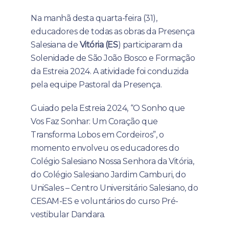
Na manhã desta quarta-feira (31),
educadores de todas as obras da Presença
Salesiana de
Vitória (ES
) participaram da
Solenidade de São João Bosco e Formação
da Estreia 2024. A atividade foi conduzida
pela equipe Pastoral da Presença.
Guiado pela Estreia 2024, “O Sonho que
Vos Faz Sonhar: Um Coração que
Transforma Lobos em Cordeiros”, o
momento envolveu os educadores do
Colégio Salesiano Nossa Senhora da Vitória,
do Colégio Salesiano Jardim Camburi, do
UniSales – Centro Universitário Salesiano, do
CESAM-ES e voluntários do curso Pré-
vestibular Dandara.