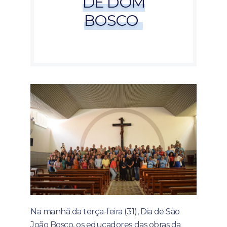
DE DOM
BOSCO
Na manhã da terça-feira (31), Dia de São
João Bosco, os educadores das obras da