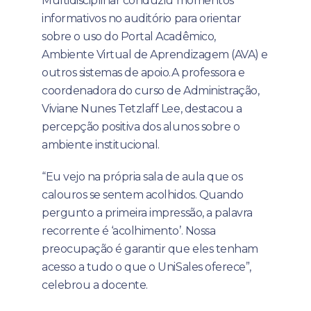
Multidisciplinar conduziu momentos
informativos no auditório para orientar
sobre o uso do Portal Acadêmico,
Ambiente Virtual de Aprendizagem (AVA) e
outros sistemas de apoio.A professora e
coordenadora do curso de Administração,
Viviane Nunes Tetzlaff Lee, destacou a
percepção positiva dos alunos sobre o
ambiente institucional.
“Eu vejo na própria sala de aula que os
calouros se sentem acolhidos. Quando
pergunto a primeira impressão, a palavra
recorrente é ‘acolhimento’. Nossa
preocupação é garantir que eles tenham
acesso a tudo o que o UniSales oferece”,
celebrou a docente.