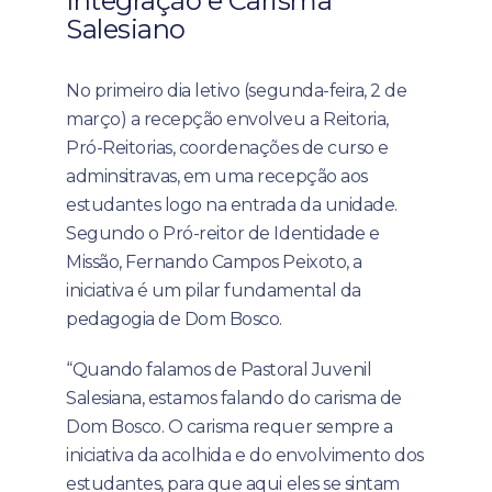
Integração e Carisma
Salesiano
No primeiro dia letivo (segunda-feira, 2 de
março) a recepção envolveu a Reitoria,
Pró-Reitorias, coordenações de curso e
adminsitravas, em uma recepção aos
estudantes logo na entrada da unidade.
Segundo o Pró-reitor de Identidade e
Missão, Fernando Campos Peixoto, a
iniciativa é um pilar fundamental da
pedagogia de Dom Bosco.
“Quando falamos de Pastoral Juvenil
Salesiana, estamos falando do carisma de
Dom Bosco. O carisma requer sempre a
iniciativa da acolhida e do envolvimento dos
estudantes, para que aqui eles se sintam