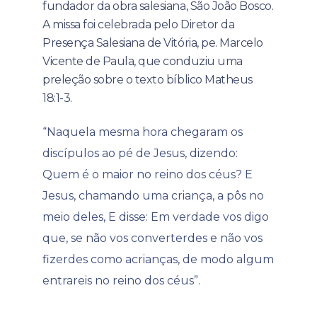
fundador da obra salesiana, São João Bosco.
A missa foi celebrada pelo Diretor da
Presença Salesiana de Vitória, pe. Marcelo
Vicente de Paula, que conduziu uma
preleção sobre o texto bíblico Matheus
18:1-3.
“Naquela mesma hora chegaram os
discípulos ao pé de Jesus, dizendo:
Quem é o maior no reino dos céus? E
Jesus, chamando uma criança, a pôs no
meio deles, E disse: Em verdade vos digo
que, se não vos converterdes e não vos
fizerdes como acrianças, de modo algum
entrareis no reino dos céus”.