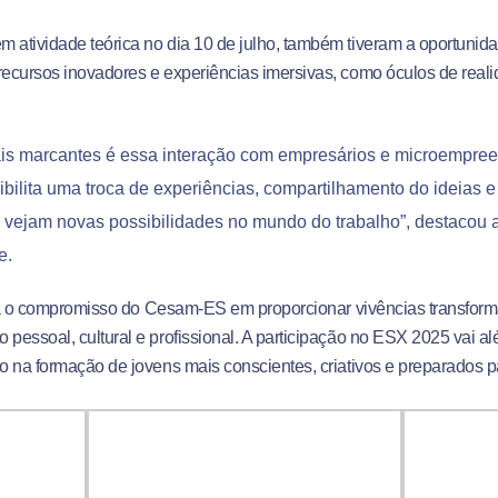
tividade teórica no dia 10 de julho, também tiveram a oportunidad
ecursos inovadores e experiências imersivas, como óculos de reali
is marcantes é essa interação com empresários e microempre
sibilita uma troca de experiências, compartilhamento do ideias 
s vejam novas possibilidades no mundo do trabalho”, destacou 
e.
orça o compromisso do Cesam-ES em proporcionar vivências transfor
essoal, cultural e profissional. A participação no ESX 2025 vai al
 na formação de jovens mais conscientes, criativos e preparados pa