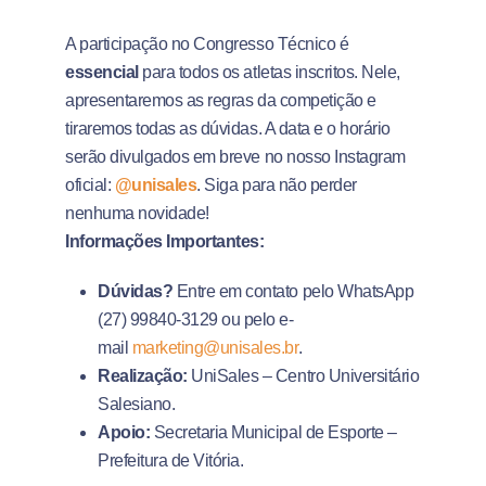
A participação no Congresso Técnico é
essencial
para todos os atletas inscritos. Nele,
apresentaremos as regras da competição e
tiraremos todas as dúvidas. A data e o horário
serão divulgados em breve no nosso Instagram
oficial:
@unisales
. Siga para não perder
nenhuma novidade!
Informações Importantes:
Dúvidas?
Entre em contato pelo WhatsApp
(27) 99840-3129 ou pelo e-
mail
marketing@unisales.br
.
Realização:
UniSales – Centro Universitário
Salesiano.
Apoio:
Secretaria Municipal de Esporte –
Prefeitura de Vitória.