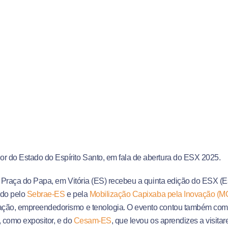
 do Estado do Espírito Santo, em fala de abertura do ESX 2025.
a Praça do Papa, em Vitória (ES) recebeu a quinta edição do ESX (Es
ado pelo
Sebrae-ES
e pela
Mobilização Capixaba pela Inovação (M
ação, empreendedorismo e tenologia. O evento contou também com 
, como expositor, e do
Cesam-ES
, que levou os aprendizes a visita