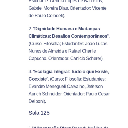
Estudante: Débora Lopes de Barcellos,
Gabriel Moreira Dias. Orientador: Vicente
de Paulo Colodeti).
2. “
Dignidade Humana e Mudanças
Climáticas: Desafios Contemporâneos
“,
(Curso: Filosofia; Estudantes: João Lucas
Nunes de Almeida e Rafael Charile
Capucho. Orientador: Canicio Scherer).
3. “
Ecologia Integral: Tudo o que Existe,
Coexiste
“, (Curso: Filosofia; Estudantes:
Evandro Menegueli Carvalho, Jeferson
Aurich Schneider; Orientador: Paulo Cesar
Delboni).
Sala 125