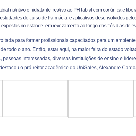
ial nutritivo e hidratante, reativo ao PH labial com cor única e libe
estudantes do curso de Farmácia; e aplicativos desenvolvidos pelo
m expostos no estande, em revezamento ao longo dos três dias de e
oltada para formar profissionais capacitados para um ambient
 todo o ano. Então, estar aqui, na maior feira do estado volt
 pessoas interessadas, diversas instituições de ensino e líde
, destacou o pró-reitor acadêmico do UniSales, Alexandre Card