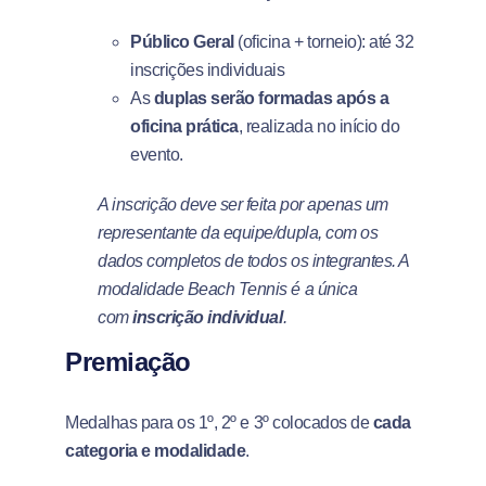
Público Geral
(oficina + torneio): até 32
inscrições individuais
As
duplas serão formadas após a
oficina prática
, realizada no início do
evento.
A inscrição deve ser feita por apenas um
representante da equipe/dupla, com os
dados completos de todos os integrantes. A
modalidade Beach Tennis é a única
com
inscrição individual
.
Premiação
Medalhas para os 1º, 2º e 3º colocados de
cada
categoria e modalidade
.