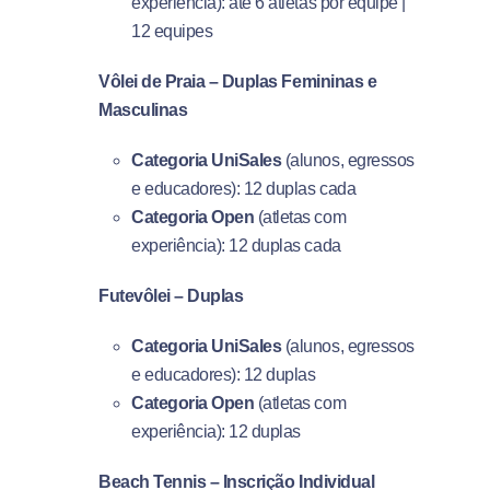
experiência): até 6 atletas por equipe |
12 equipes
Vôlei de Praia – Duplas Femininas e
Masculinas
Categoria UniSales
(alunos, egressos
e educadores): 12 duplas cada
Categoria Open
(atletas com
experiência): 12 duplas cada
Futevôlei – Duplas
Categoria UniSales
(alunos, egressos
e educadores): 12 duplas
Categoria Open
(atletas com
experiência): 12 duplas
Beach Tennis – Inscrição Individual