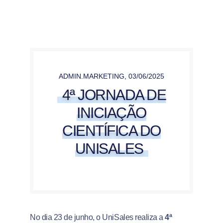
ADMIN.MARKETING
,
03/06/2025
4ª JORNADA DE
INICIAÇÃO
CIENTÍFICA DO
UNISALES
No dia 23 de junho, o UniSales realiza a
4ª