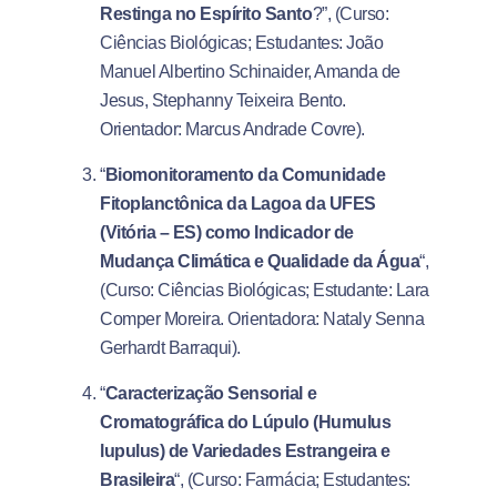
Restinga no Espírito Santo
?”, (Curso:
Ciências Biológicas; Estudantes: João
Manuel Albertino Schinaider, Amanda de
Jesus, Stephanny Teixeira Bento.
Orientador: Marcus Andrade Covre).
“
Biomonitoramento da Comunidade
Fitoplanctônica da Lagoa da UFES
(Vitória – ES) como Indicador de
Mudança Climática e Qualidade da Água
“,
(Curso: Ciências Biológicas; Estudante: Lara
Comper Moreira. Orientadora: Nataly Senna
Gerhardt Barraqui).
“
Caracterização Sensorial e
Cromatográfica do Lúpulo (Humulus
lupulus) de Variedades Estrangeira e
Brasileira
“, (Curso: Farmácia; Estudantes: