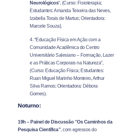
Neurológicos
“, (Curso: Fisioterapia;
Estudantes: Amanda Teixeira das Neves,
Izabella Torais de Martus; Orientadora:
Marcele Souza).
4. “Educação Física em Ação com a
Comunidade Acadêmica do Centro
Universitário Salesiano – Formação, Lazer
e as Práticas Corporais na Natureza”,
(Curso: Educação Física; Estudantes:
Ruan Miguel Marinho Monteiro, Arthur
Silva Ramos; Orientadora: Débora
Gomes).
Noturno:
19h
–
Painel de Discussão “Os Caminhos da
Pesquisa Científica”
, com egressos do