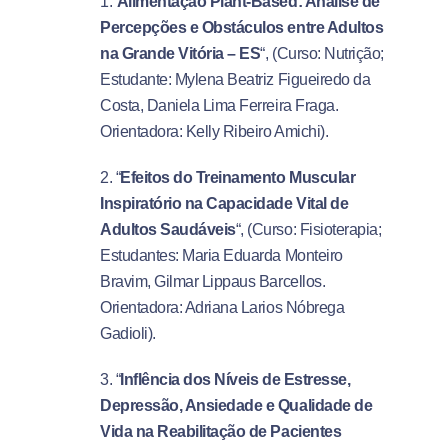
1.”
Alimentação Plant-Based: Análise de
Percepções e Obstáculos entre Adultos
na Grande Vitória – ES
“, (Curso: Nutrição;
Estudante: Mylena Beatriz Figueiredo da
Costa, Daniela Lima Ferreira Fraga.
Orientadora: Kelly Ribeiro Amichi).
2. “
Efeitos do Treinamento Muscular
Inspiratório na Capacidade Vital de
Adultos Saudáveis
“, (Curso: Fisioterapia;
Estudantes: Maria Eduarda Monteiro
Bravim, Gilmar Lippaus Barcellos.
Orientadora: Adriana Larios Nóbrega
Gadioli).
3. “
Inflência dos Níveis de Estresse,
Depressão, Ansiedade e Qualidade de
Vida na Reabilitação de Pacientes