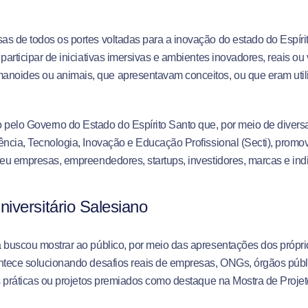
s de todos os portes voltadas para a inovação do estado do Espírit
participar de iniciativas imersivas e ambientes inovadores, reais ou 
oides ou animais, que apresentavam conceitos, ou que eram utili
pelo Governo do Estado do Espírito Santo que, por meio de diversa
iência, Tecnologia, Inovação e Educação Profissional (Secti), pro
veu empresas, empreendedores, startups, investidores, marcas e in
iversitário Salesiano
 buscou mostrar ao público, por meio das apresentações dos própri
ontece solucionando desafios reais de empresas, ONGs, órgãos púb
as práticas ou projetos premiados como destaque na Mostra de Proje