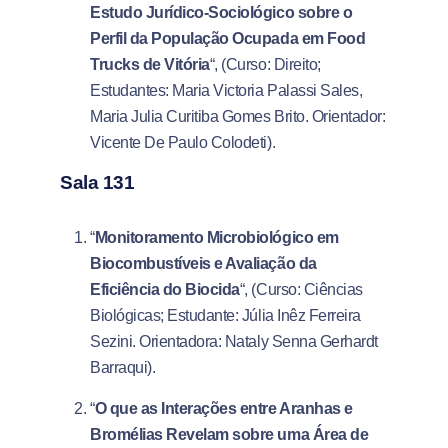
Estudo Jurídico-Sociológico sobre o
Perfil da População Ocupada em Food
Trucks de Vitória
“, (Curso: Direito;
Estudantes: Maria Victoria Palassi Sales,
Maria Julia Curitiba Gomes Brito. Orientador:
Vicente De Paulo Colodeti).
Sala 131
“
Monitoramento Microbiológico em
Biocombustíveis e Avaliação da
Eficiência do Biocida
“, (Curso: Ciências
Biológicas; Estudante: Júlia Inêz Ferreira
Sezini. Orientadora: Nataly Senna Gerhardt
Barraqui).
“
O que as Interações entre Aranhas e
Bromélias Revelam sobre uma Área de