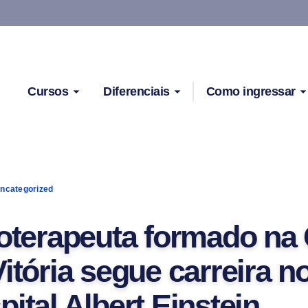
Cursos
Diferenciais
Como ingressar
ncategorized
ioterapeuta formado na 
itória segue carreira n
ital Albert Einstein