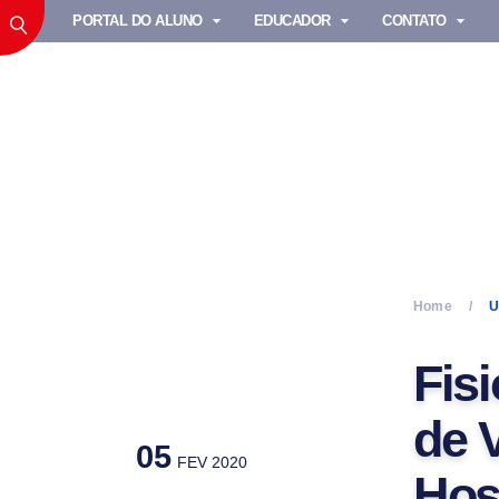
PORTAL DO ALUNO
EDUCADOR
CONTATO
Home
U
Fis
de V
05
FEV 2020
Hosp