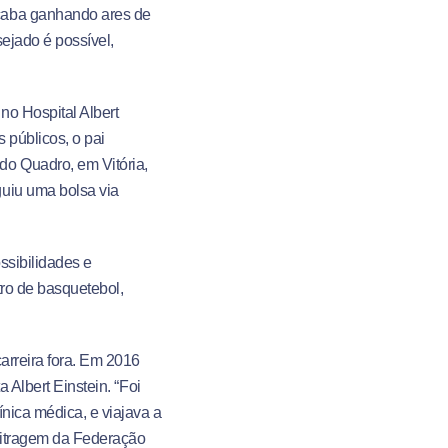
caba ganhando ares de
ejado é possível,
no Hospital Albert
 públicos, o pai
do Quadro, em Vitória,
uiu uma bolsa via
ossibilidades e
tro de basquetebol,
arreira fora. Em 2016
 Albert Einstein. “Foi
nica médica, e viajava a
bitragem da Federação