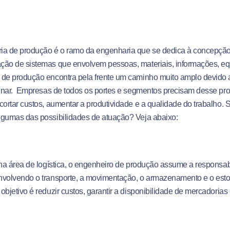
ia de produção é o ramo da engenharia que se dedica à concepção
ção de sistemas que envolvem pessoas, materiais, informações, eq
 de produção encontra pela frente um caminho muito amplo devido 
linar. Empresas de todos os portes e segmentos precisam desse prof
cortar custos, aumentar a produtividade e a qualidade do trabalho. 
lgumas das possibilidades de atuação? Veja abaixo:
 na área de logística, o engenheiro de produção assume a responsab
nvolvendo o transporte, a movimentação, o armazenamento e o esto
objetivo é reduzir custos, garantir a disponibilidade de mercadori