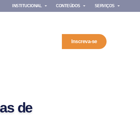
INSTITUCIONAL
CONTEÚDOS
SERVIÇOS
Inscreva-se
eas de