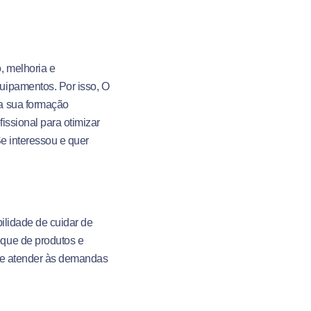
, melhoria e
uipamentos. Por isso, O
a sua formação
issional para otimizar
Se interessou e quer
ilidade de cuidar de
que de produtos e
as e atender às demandas