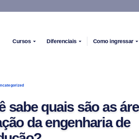
Cursos
Diferenciais
Como ingressar
ncategorized
ê sabe quais são as ár
ação da engenharia de
dução?