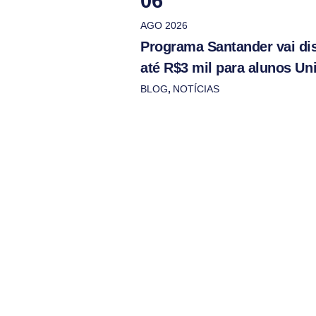
06
AGO 2026
Programa Santander vai dis
até R$3 mil para alunos Un
BLOG
,
NOTÍCIAS