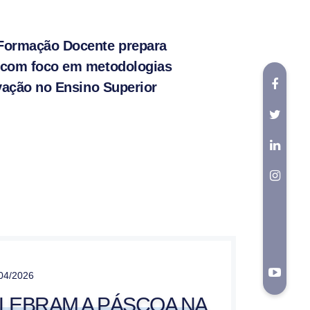
Formação Docente prepara
 com foco em metodologias
ovação no Ensino Superior
04/2026
LEBRAM A PÁSCOA NA