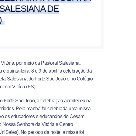
SALESIANA DE
)
Vitória, por meio da Pastoral Salesiana,
a e quinta-feira, 8 e 9 de abril, a celebração da
la Salesiana do Forte São João e no Colégio
, em Vitória (ES).
o Forte São João, a celebração aconteceu na
 períodos. Pela manhã foi celebrada uma missa
lvo os educadores e educandos do Cesam
no Nossa Senhora da Vitória e Centro
UniSales). No período da noite, a missa foi