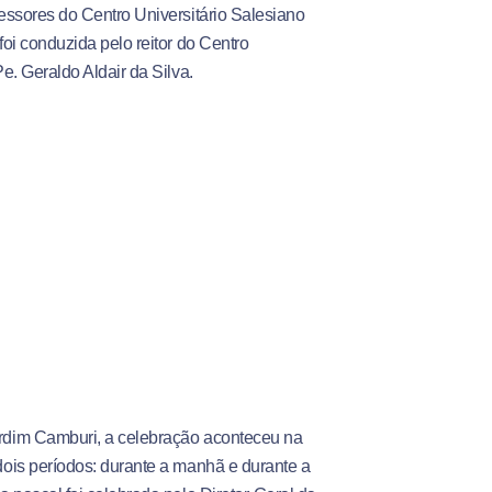
fessores do Centro Universitário Salesiano
foi conduzida pelo reitor do Centro
Pe. Geraldo Aldair da Silva.
rdim Camburi, a celebração aconteceu na
dois períodos: durante a manhã e durante a