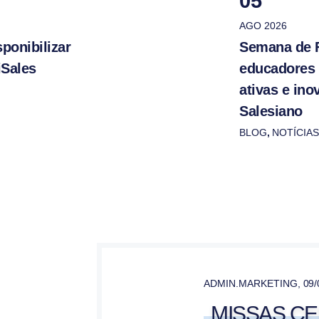
05
AGO 2026
ponibilizar
Semana de 
iSales
educadores
ativas e in
Salesiano
BLOG
,
NOTÍCIAS
ADMIN.MARKETING
,
09/
MISSAS CE