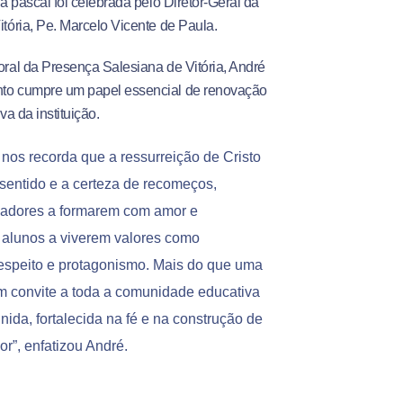
a pascal foi celebrada pelo Diretor-Geral da
tória, Pe. Marcelo Vicente de Paula.
ral da Presença Salesiana de Vitória, André
to cumpre um papel essencial de renovação
a da instituição.
 nos recorda que a ressurreição de Cristo
 sentido e a certeza de recomeços,
cadores a formarem com amor e
 alunos a viverem valores como
respeito e protagonismo. Mais do que uma
m convite a toda a comunidade educativa
ida, fortalecida na fé e na construção de
”, enfatizou André.