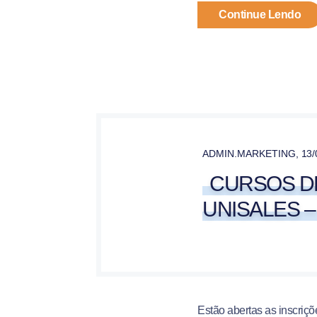
Continue Lendo
ADMIN.MARKETING
,
13/
CURSOS D
UNISALES – 
Estão abertas as inscriç