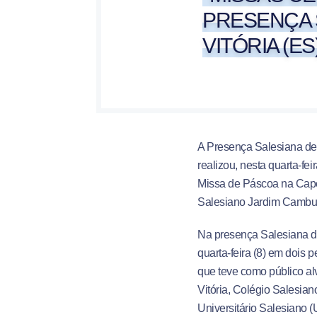
PRESENÇA 
VITÓRIA (ES
A Presença Salesiana de 
realizou, nesta quarta-feir
Missa de Páscoa na Cape
Salesiano Jardim Camburi
Na presença Salesiana d
quarta-feira (8) em dois
que teve como público a
Vitória, Colégio Salesia
Universitário Salesiano (