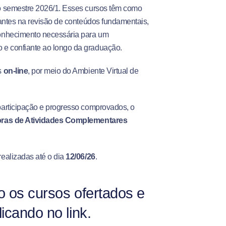
o semestre 2026/1. Esses cursos têm como
dantes na revisão de conteúdos fundamentais,
conhecimento necessária para um
e confiante ao longo da graduação.
s
on-line
, por meio do Ambiente Virtual de
participação e progresso comprovados, o
oras de Atividades Complementares
realizadas até o dia
12/06/26
.
o os cursos ofertados e
icando no link.