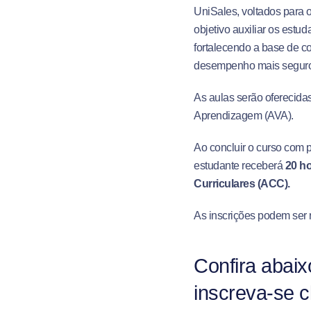
UniSales, voltados para 
objetivo auxiliar os estu
fortalecendo a base de 
desempenho mais seguro 
As aulas serão oferecida
Aprendizagem (AVA).
Ao concluir o curso com 
estudante receberá
20 h
Curriculares (ACC).
As inscrições podem ser 
Confira abaix
inscreva-se cl