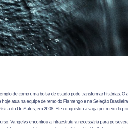
mplo de como uma bolsa de estudo pode transformar histórias. O a
 hoje atua na equipe de remo do Flamengo e na Seleção Brasileira
ísica do UniSales, em 2008. Ele conquistou a vaga por meio do p
urso, Vangelys encontrou a infraestrutura necessária para persevera