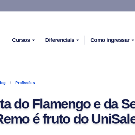
Cursos
Diferenciais
Como ingressar
log
Profissões
eta do Flamengo e da S
Remo é fruto do UniSal