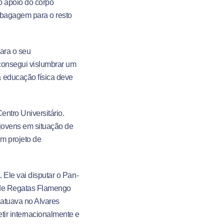
o apoio do corpo
 bagagem para o resto
ara o seu
 consegui vislumbrar um
 educação física deve
entro Universitário.
 jovens em situação de
um projeto de
 Ele vai disputar o Pan-
 de Regatas Flamengo
 atuava no Alvares
tir internacionalmente e