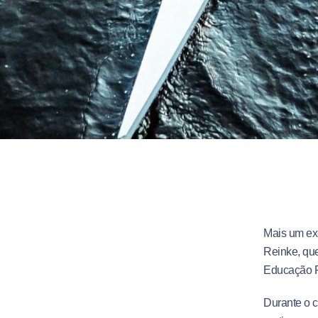
Mais um exe
Reinke, que
Educação F
Durante o c