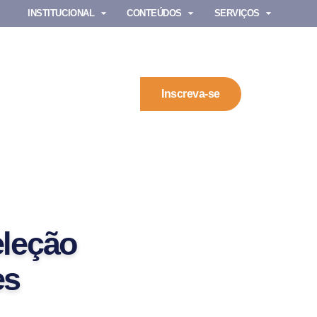
INSTITUCIONAL
CONTEÚDOS
SERVIÇOS
Inscreva-se
eleção
es