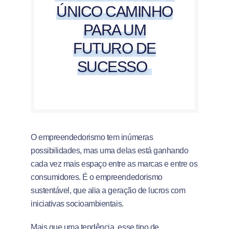
ÚNICO CAMINHO
PARA UM
FUTURO DE
SUCESSO
O empreendedorismo tem inúmeras
possibilidades, mas uma delas está ganhando
cada vez mais espaço entre as marcas e entre os
consumidores. É o empreendedorismo
sustentável, que alia a geração de lucros com
iniciativas socioambientais.
Mais que uma tendência, esse tipo de