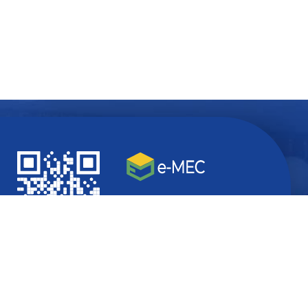
Quer ficar
atualizado
com
informações do seu interesse?