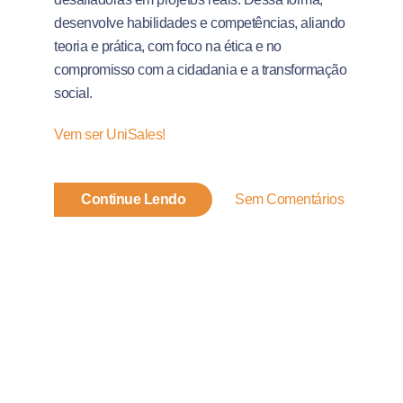
desenvolve habilidades e competências, aliando
teoria e prática, com foco na ética e no
compromisso com a cidadania e a transformação
social.
Vem ser UniSales!
Continue Lendo
Sem Comentários