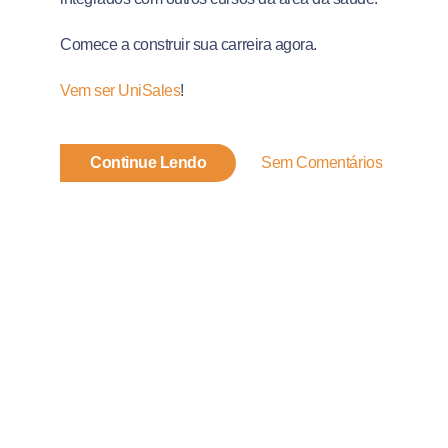
Comece a construir sua carreira agora.
Vem ser UniSales
!
Continue Lendo
Sem Comentários