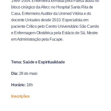
1999 -2004. Enfermeira formada pela Faesa atuou no
bloco cirúrgico da Afecc no Hospital Santa Rita de
Casa. Enfermeiro Auditor da Unimed Vitória e do
docente Unisales desde 2010. Especialista em
paciente Crítico pelo Centro Universitário São Camilo
e Enfermagem Obstétrica pela Estácio de Sá. Mestre
em Administração pela Fucape.
Tema: Saúde e Espiritualidade
Dia:
28 de maio
Horário:
18h
Inscrições