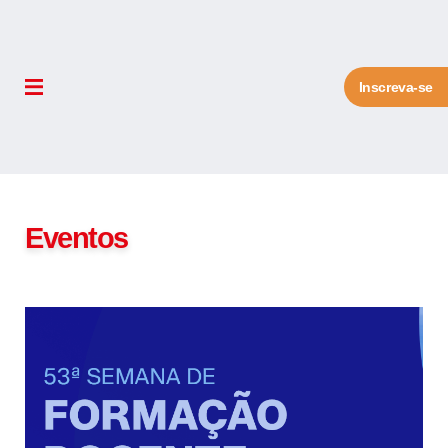
Inscreva-se
Eventos