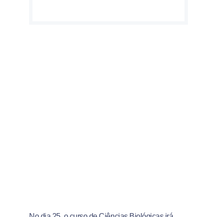
No dia 25, o curso de Ciências Biológicas irá