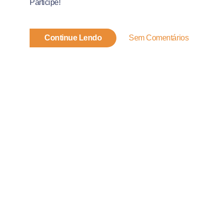
Participe!
Continue Lendo
Sem Comentários