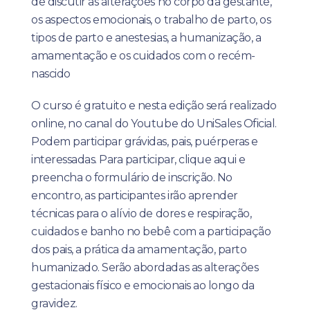
de discutir as alterações no corpo da gestante,
os aspectos emocionais, o trabalho de parto, os
tipos de parto e anestesias, a humanização, a
amamentação e os cuidados com o recém-
nascido
O curso é gratuito e nesta edição será realizado
online, no canal do Youtube do UniSales Oficial.
Podem participar grávidas, pais, puérperas e
interessadas. Para participar, clique aqui e
preencha o formulário de inscrição. No
encontro, as participantes irão aprender
técnicas para o alívio de dores e respiração,
cuidados e banho no bebê com a participação
dos pais, a prática da amamentação, parto
humanizado. Serão abordadas as alterações
gestacionais físico e emocionais ao longo da
gravidez.