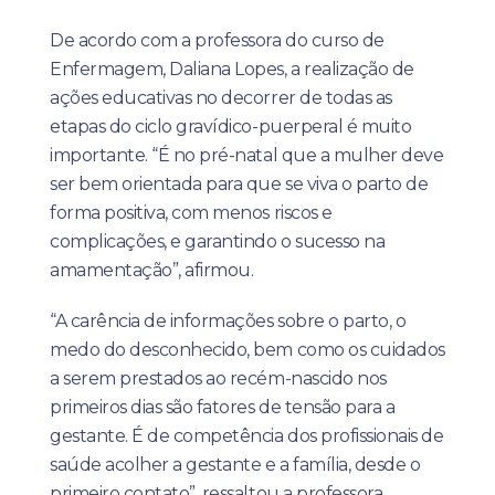
De acordo com a professora do curso de
Enfermagem, Daliana Lopes, a realização de
ações educativas no decorrer de todas as
etapas do ciclo gravídico-puerperal é muito
importante. “É no pré-natal que a mulher deve
ser bem orientada para que se viva o parto de
forma positiva, com menos riscos e
complicações, e garantindo o sucesso na
amamentação”, afirmou.
“A carência de informações sobre o parto, o
medo do desconhecido, bem como os cuidados
a serem prestados ao recém-nascido nos
primeiros dias são fatores de tensão para a
gestante. É de competência dos profissionais de
saúde acolher a gestante e a família, desde o
primeiro contato”, ressaltou a professora.