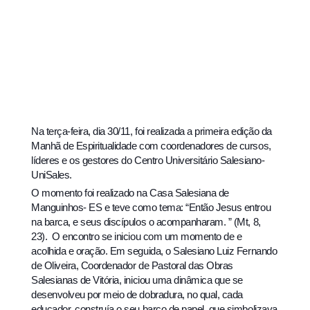
Na terça-feira, dia 30/11, foi realizada a primeira edição da
Manhã de Espiritualidade com coordenadores de cursos,
líderes e os gestores do Centro Universitário Salesiano-
UniSales.
O momento foi realizado na Casa Salesiana de
Manguinhos- ES e teve como tema: “Então Jesus entrou
na barca, e seus discípulos o acompanharam. ” (Mt, 8,
23). O encontro se iniciou com um momento de e
acolhida e oração. Em seguida, o Salesiano Luiz Fernando
de Oliveira, Coordenador de Pastoral das Obras
Salesianas de Vitória, iniciou uma dinâmica que se
desenvolveu por meio de dobradura, no qual, cada
educador, construía o seu barco de papel, que simbolizava