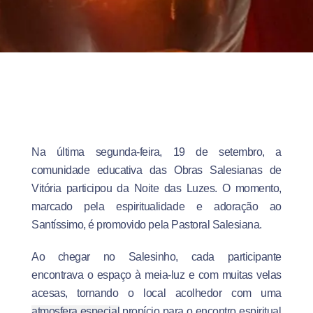
Na última segunda-feira, 19 de setembro, a
comunidade educativa das Obras Salesianas de
Vitória participou da Noite das Luzes. O momento,
marcado pela espiritualidade e adoração ao
Santíssimo, é promovido pela Pastoral Salesiana.
Ao chegar no Salesinho, cada participante
encontrava o espaço à meia-luz e com muitas velas
acesas, tornando o local acolhedor com uma
atmosfera especial
propício para o encontro espiritual