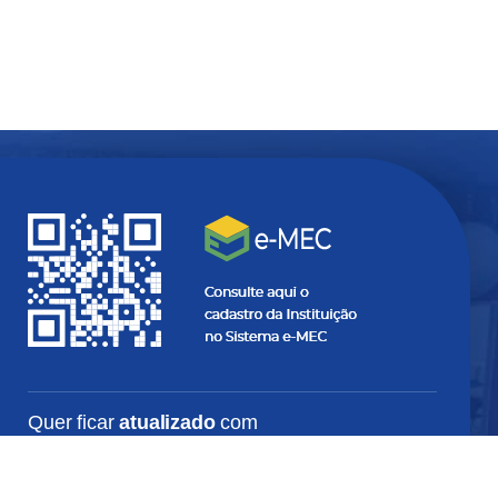
Quer ficar
atualizado
com
informações do seu interesse?
SEU