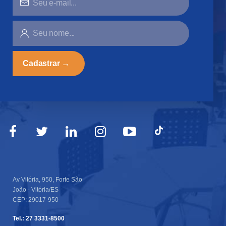
MAIL...
SEU
NOME...
Av Vitória, 950, Forte São
João - Vitória/ES
CEP: 29017-950
Tel.: 27 3331-8500