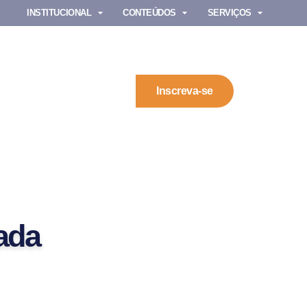
INSTITUCIONAL
CONTEÚDOS
SERVIÇOS
Inscreva-se
ada