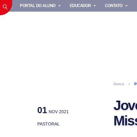
PORTAL DO ALUNO
EDUCADOR
CONTATO
Home
P
Jov
01
NOV 2021
Mis
PASTORAL