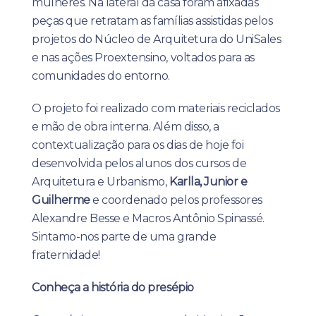
mulheres. Na lateral da casa foram afixadas
peças que retratam as famílias assistidas pelos
projetos do Núcleo de Arquitetura do UniSales
e nas ações Proextensino, voltados para as
comunidades do entorno.
O projeto foi realizado com materiais reciclados
e mão de obra interna. Além disso, a
contextualização para os dias de hoje foi
desenvolvida pelos alunos dos cursos de
Arquitetura e Urbanismo,
Karlla, Junior e
Guilherme
e coordenado pelos professores
Alexandre Besse e Macros Antônio Spinassé.
Sintamo-nos parte de uma grande
fraternidade!
Conheça a história do presépio