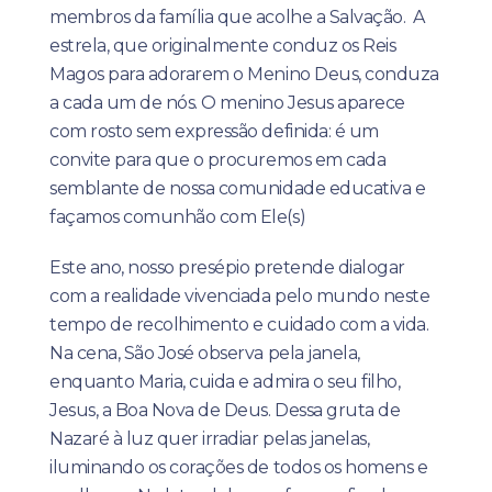
membros da família que acolhe a Salvação. A
estrela, que originalmente conduz os Reis
Magos para adorarem o Menino Deus, conduza
a cada um de nós. O menino Jesus aparece
com rosto sem expressão definida: é um
convite para que o procuremos em cada
semblante de nossa comunidade educativa e
façamos comunhão com Ele(s)
Este ano, nosso presépio pretende dialogar
com a realidade vivenciada pelo mundo neste
tempo de recolhimento e cuidado com a vida.
Na cena, São José observa pela janela,
enquanto Maria, cuida e admira o seu filho,
Jesus, a Boa Nova de Deus. Dessa gruta de
Nazaré à luz quer irradiar pelas janelas,
iluminando os corações de todos os homens e