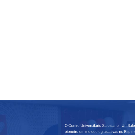
O Centro Universitário Salesiano - UniSale
pioneiro em metodologias ativas no Espírit