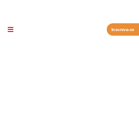
Inscreva-se