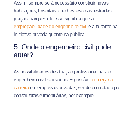
Assim, sempre será necessário construir novas
habitações, hospitais, creches, escolas, estradas,
praças, parques etc. Isso significa que a
empregabilidade do engenheiro civil
é alta, tanto na
iniciativa privada quanto na pública.
5. Onde o engenheiro civil pode
atuar?
As possibilidades de atuação profissional para o
engenheiro civil são várias. É possível
começar a
carreira
em empresas privadas, sendo contratado por
construtoras e imobiliárias, por exemplo.
Associando-se a escritórios de arquitetura, o
engenheiro civil pode atuar de forma consultiva, tendo
vários clientes ao mesmo tempo. Também há a
possibilidade de se tornar um profissional autônomo,