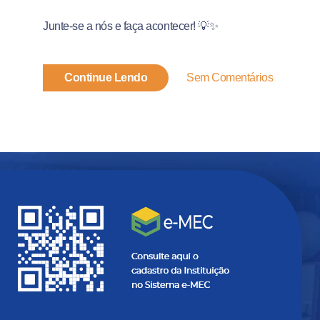
Junte-se a nós e faça acontecer! 💡✨
Continue Lendo
Sem Comentários