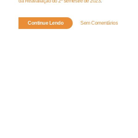
da Reavaliação do 2º semestre de 2023
.
Continue Lendo
Sem Comentários