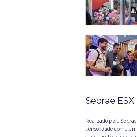
Sebrae ESX
Realizado pelo Sebrae
consolidado como um d
inovação, tecnologia