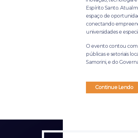
Espírito Santo. Atual
espaço de oportunidad
conectando empreende
universidades e especia
O evento contou com 
públicas e setoriais loc
Samorini, e do Governa
Continue Lendo