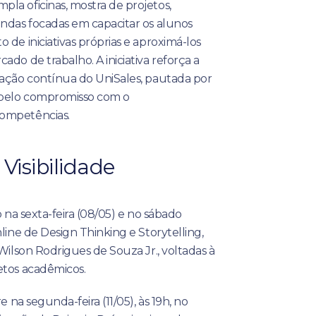
la oficinas, mostra de projetos,
ondas focadas em capacitar os alunos
 de iniciativas próprias e aproximá-los
ado de trabalho. A iniciativa reforça a
zação contínua do UniSales, pautada por
 pelo compromisso com o
ompetências.
Visibilidade
o na sexta-feira (08/05) e no sábado
nline de Design Thinking e Storytelling,
 Wilson Rodrigues de Souza Jr., voltadas à
etos acadêmicos.
e na segunda-feira (11/05), às 19h, no