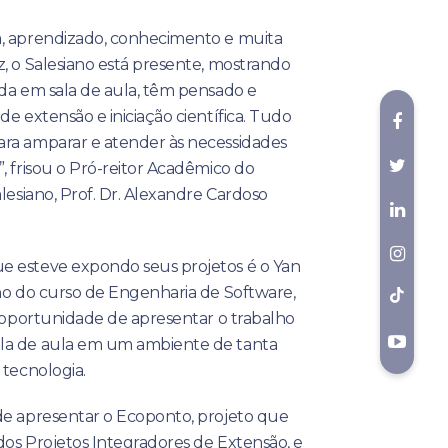
a, aprendizado, conhecimento e muita
, o Salesiano está presente, mostrando
nda em sala de aula, têm pensado e
de extensão e iniciação científica. Tudo
ra amparar e atender às necessidades
, frisou o Pró-reitor Acadêmico do
alesiano, Prof. Dr. Alexandre Cardoso
e esteve expondo seus projetos é o Yan
uno do curso de Engenharia de Software,
a oportunidade de apresentar o trabalho
la de aula em um ambiente de tanta
 tecnologia.
de apresentar o Ecoponto, projeto que
dos Projetos Integradores de Extensão, e