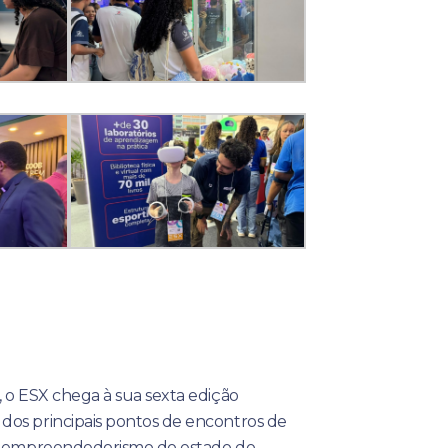
, o ESX chega à sua sexta edição
os principais pontos de encontros de
 e empreendedorismo do estado do