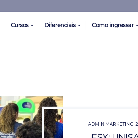
Cursos
Diferenciais
Como ingressar
ADMIN.MARKETING
,
2
ESX: UNI