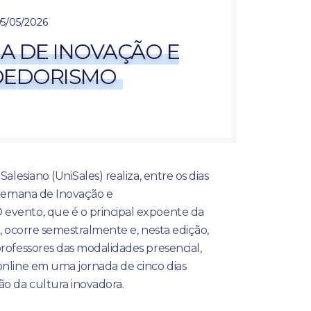
5/05/2026
NA DE INOVAÇÃO E
DEDORISMO
Salesiano (UniSales) realiza, entre os dias
ª Semana de Inovação e
evento, que é o principal expoente da
o, ocorre semestralmente e, nesta edição,
rofessores das modalidades presencial,
online em uma jornada de cinco dias
ão da cultura inovadora.