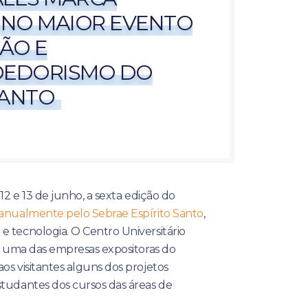
 NO MAIOR EVENTO
ÃO E
EDORISMO DO
SANTO
 12 e 13 de junho, a sexta edição do
 anualmente pelo Sebrae Espírito Santo
,
e tecnologia. O Centro Universitário
oi uma das empresas expositoras do
os visitantes alguns dos projetos
studantes dos cursos das áreas de