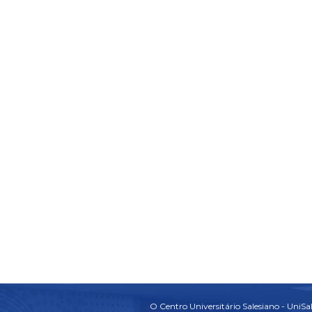
O Centro Universitário Salesiano - UniSal