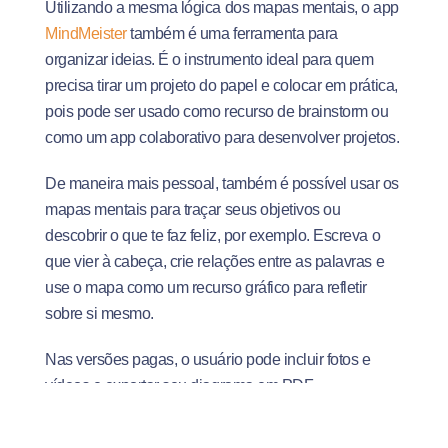
Utilizando a mesma lógica dos mapas mentais, o app
MindMeister
também é uma ferramenta para
organizar ideias. É o instrumento ideal para quem
precisa tirar um projeto do papel e colocar em prática,
pois pode ser usado como recurso de brainstorm ou
como um app colaborativo para desenvolver projetos.
De maneira mais pessoal, também é possível usar os
mapas mentais para traçar seus objetivos ou
descobrir o que te faz feliz, por exemplo. Escreva o
que vier à cabeça, crie relações entre as palavras e
use o mapa como um recurso gráfico para refletir
sobre si mesmo.
Nas versões pagas, o usuário pode incluir fotos e
vídeos e exportar seu diagrama em PDF.
7. LinkedIn