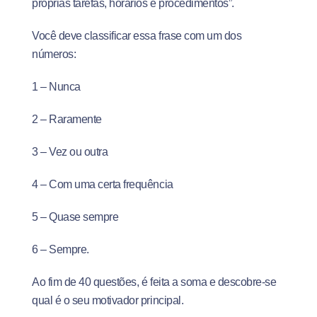
próprias tarefas, horários e procedimentos”.
Você deve classificar essa frase com um dos
números:
1 – Nunca
2 – Raramente
3 – Vez ou outra
4 – Com uma certa frequência
5 – Quase sempre
6 – Sempre.
Ao fim de 40 questões, é feita a soma e descobre-se
qual é o seu motivador principal.