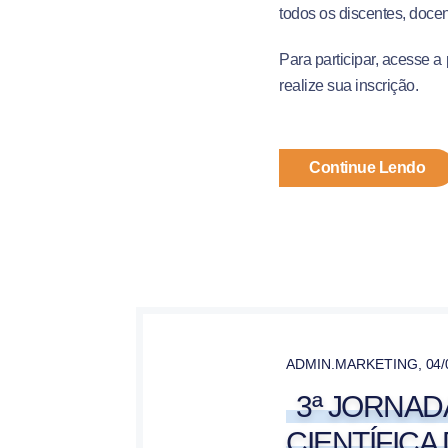
todos os discentes, doce
Para participar, acesse 
realize sua inscrição.
Continue Lendo
ADMIN.MARKETING
,
04/
3ª JORNAD
CIENTÍFICA