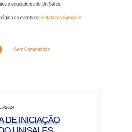
ntes e educadores do UniSales.
a página do evento na
Plataforma Sympla
e
Sem Comentários
06/2024
A DE INICIAÇÃO
 DO UNISALES