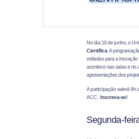
No dia 10 de junho, o Un
Científica
. A programação
voltadas para a Iniciação
acontece nas salas e no a
apresentações dos projeto
A participação valerá 9h
ACC.
Inscreva-se!
Segunda-feira