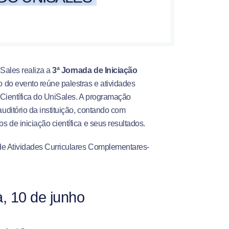
iSales realiza a
3ª Jornada de Iniciação
 do evento reúne palestras e atividades
 Científica do UniSales. A programação
uditório da instituição, contando com
s de iniciação científica e seus resultados.
 de Atividades Curriculares Complementares-
, 10 de junho