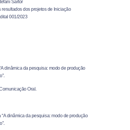
efani Sartor
 resultados dos projetos de Iniciação
dital 001/2023
a “A dinâmica da pesquisa: modo de produção
o”.
Comunicação Oral.
ra “A dinâmica da pesquisa: modo de produção
o”.