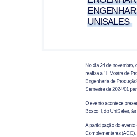
ENGENHARI
UNISALES
No dia 24 de novembro, o
realiza a ” II Mostra de P
Engenharia de Produção”,
Semestre de 2024/01 par
O evento acontece prese
Bosco II, do UniSales, às
A participação do evento
Complementares (ACC). O 