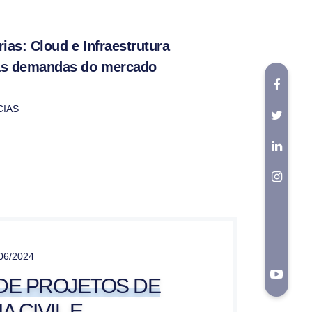
ias: Cloud e Infraestrutura
as demandas do mercado
CIAS
06/2024
 DE PROJETOS DE
 CIVIL E