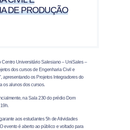
A DE PRODUÇÃO
 Centro Universitário Salesiano – UniSales –
rojetos dos cursos de Engenharia Civil e
 apresentando os Projetos Integradores do
a os alunos dos cursos.
ncialmente, na Sala 230 do prédio Dom
 19h.
 garante aos estudantes 5h de Atividades
evento é aberto ao público e voltado para