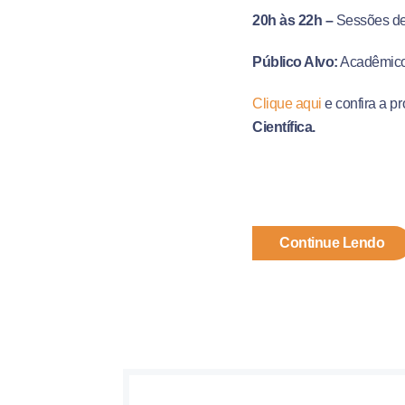
20h às 22h
–
Sessões de
Público Alvo:
Acadêmicos
Clique aqui
e confira a 
Científica.
Continue Lendo