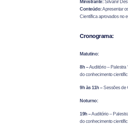
Ministrante:
Silvanir Dest
Conteúdo:
Apresentar os
Científica aprovados no e
Cronograma:
Matutino:
8h –
Auditório – Palestr
do conhecimento científic
9h às 11h
–
Sessões de 
Noturno:
19h
–
Auditório – Palest
do conhecimento científic