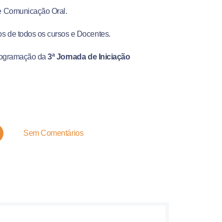
 Comunicação Oral.
 de todos os cursos e Docentes.
programação da
3ª
Jornada de Iniciação
Sem Comentários