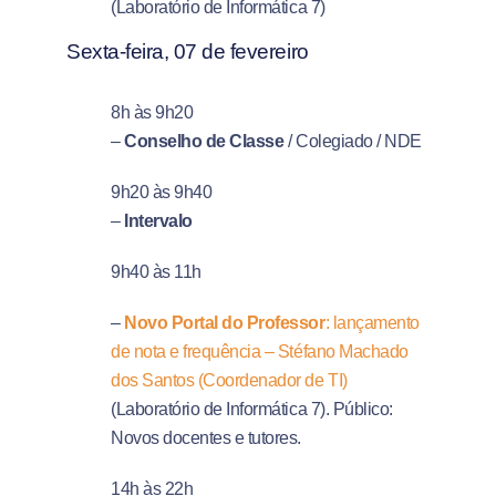
(Laboratório de Informática 7)
Sexta-feira, 07 de fevereiro
8h às 9h20
–
Conselho de Classe
/ Colegiado / NDE
9h20 às 9h40
–
Intervalo
9h40 às 11h
–
Novo Portal do Professor
: lançamento
de nota e frequência – Stéfano Machado
dos Santos (Coordenador de TI)
(Laboratório de Informática 7). Público:
Novos docentes e tutores.
14h às 22h