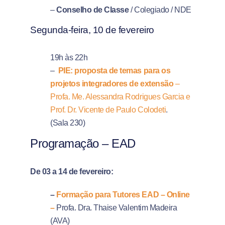
–
Conselho de Classe
/ Colegiado / NDE
Segunda-feira, 10 de fevereiro
19h às 22h
–
PIE: proposta de temas para os
projetos integradores de extensão
–
Profa. Me. Alessandra Rodrigues Garcia e
Prof. Dr. Vicente de Paulo Colodeti
.
(Sala 230)
Programação – EAD
De 03 a 14 de fevereiro:
–
Formação para Tutores EAD – Online
–
Profa. Dra. Thaise Valentim Madeira
(AVA)