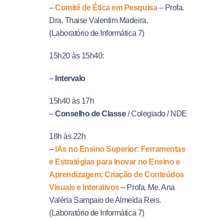
–
Comitê de Ética em Pesquisa
– Profa.
Dra. Thaise Valentim Madeira.
(Laboratório de Informática 7)
15h20 às 15h40:
–
Intervalo
15h40 às 17h
–
Conselho de Classe
/ Colegiado / NDE
18h às 22h
–
IAs no Ensino Superior: Ferramentas
e Estratégias para Inovar no Ensino e
Aprendizagem: Criação de Conteúdos
Visuais e Interativos
– Profa. Me. Ana
Valéria Sampaio de Almeida Reis.
(Laboratório de Informática 7)