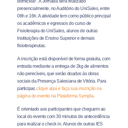
domiciliar”. A Jornada será realizado
presencialmente, no Auditório do UniSales, entre
08h e 16h. A atividade tem como público principal
os acadêmicos e egressos do curso de
Fisioterapia do UniSales, alunos de outras
Instituições de Ensino Superior e demais
fisioterapeutas.
A inscrição está disponível de forma gratuita, com
entrada mediante a entrega de 2kg de alimentos
não perecíveis, que serão doados às obras
sociais da Presença Salesiana de Vitória. Para
participar,
clique aqui e faça sua inscrição na
página do evento na Plataforma Sympla
.
É orientado aos participantes que cheguem ao
local do evento com 30 minutos de antecedência
para realizar o check in. Alunos de outras IES