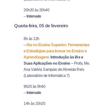
20h20 às 20h40
–
Intervalo
Quarta-feira, 05 de fevereiro
8h às 12h
–
IAs no Ensino Superior: Ferramentas
e Estratégias para Inovar no
Ensino e
Aprendizagem:
Introdução às IAs e
Suas Aplicações no Ensino
– Profa. Me.
Ana Valéria Sampaio de Almeida Reis
(Laboratório de Informática 7)
9h20 às 9h40
–
Intervalo
14h às 15h20