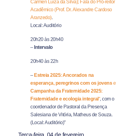
Carmen Luiza da Silva); Fala do Pró-reitor
Acadêmico (Prof. Dr. Alexandre Cardoso
Aranzedo)
.
Local: Auditório
20h20 às 20h40
–
Intervalo
20h40 às 22h
–
Estreia 2025: Ancorados na
esperança, peregrinos com os jovens
e
Campanha da Fraternidade 2025:
Fraternidade e ecologia integral
“
, com o
coordenador de Pastoral da Presença
Salesiana de Vitória, Matheus de Souza.
(Local: Auditório)”
Terça-feira, 04 de fevereiro