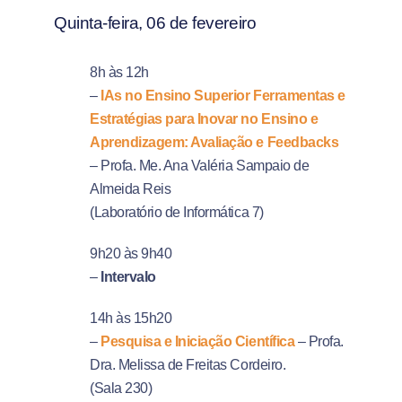
Quinta-feira, 06 de fevereiro
8h às 12h
–
IAs no Ensino Superior Ferramentas e
Estratégias para Inovar no
Ensino e
Aprendizagem:
Avaliação e Feedbacks
– Profa. Me. Ana Valéria Sampaio de
Almeida Reis
(Laboratório de Informática 7)
9h20 às 9h40
–
Intervalo
14h às 15h20
–
Pesquisa e Iniciação Científica
– Profa.
Dra. Melissa de Freitas Cordeiro.
(Sala 230)