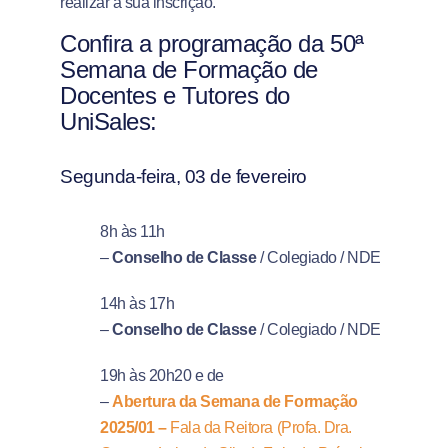
realizar a sua inscrição.
Confira a programação da 50ª
Semana de Formação de
Docentes e Tutores do
UniSales:
Segunda-feira, 03 de fevereiro
8h às 11h
–
Conselho de Classe
/ Colegiado / NDE
14h às 17h
–
Conselho de Classe
/ Colegiado / NDE
19h às 20h20 e de
–
Abertura da Semana de Formação
2025/01 –
Fala da Reitora (Profa. Dra.