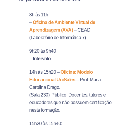
8h às 11h
–
Oficina de Ambiente Virtual de
Aprendizagem (AVA)
– CEAD
(Laboratório de Informática 7)
9h20 às 9h40
–
Intervalo
14h às 15h20 –
Oficina: Modelo
Educacional UniSales
– Prof. Maria
Carolina Drago.
(Sala 230). Público: Docentes, tutores e
educadores que não possuem certificação
nesta formação.
15h20 às 15h40: