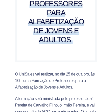
PROFESSORES
PARA
ALFABETIZAÇÃO
DE JOVENS E
ADULTOS
O UniSales vai realizar, no dia 25 de outubro, às
10h, uma Formação de Professores para a
Alfabetização de Jovens e Adultos.
A formação será ministrada pelo professor José
Pereira de Carvalho Filho, o Irmão Pereira, e vai
conceder 6h de ACC aos participantes. O evento