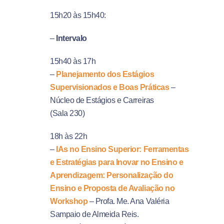
15h20 às 15h40:
–
Intervalo
15h40 às 17h
–
Planejamento dos Estágios
Supervisionados e Boas Práticas
–
Núcleo de Estágios e Carreiras
(Sala 230)
18h às 22h
–
IAs no Ensino Superior: Ferramentas
e Estratégias para Inovar no Ensino e
Aprendizagem: Personalização do
Ensino e Proposta de Avaliação no
Workshop
– Profa. Me. Ana Valéria
Sampaio de Almeida Reis.