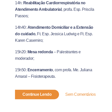
14h:
Reabilitação Cardiorrespiratória no
Atendimento Ambulatorial
, profa. Esp. Priscila
Passos;
14h40:
Atendimento Domiciliar e a Extensão
do cuidado
, Ft. Esp. Jessica Ludwig e Ft. Esp.
Karen Casemiro;
15h20:
Mesa redonda
– Palestrantes e
moderador;
15h50:
Encerramento
, com profa. Me. Juliana
Amaral – Fisioterapeuta.
Continue Lendo
Sem Comentários