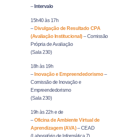
–
Intervalo
15h40 às 17h
–
Divulgação de Resultado CPA
(Avaliação Institucional)
– Comissão
Própria de Avaliação
(Sala 230)
18h às 19h
–
Inovação e Empreendedorismo
–
Comissão de Inovação e
Empreendedorismo
(Sala 230)
19h às 22h e de
–
Oficina de Ambiente Virtual de
Aprendizagem (AVA)
– CEAD
(Laboratório de Informática 7)