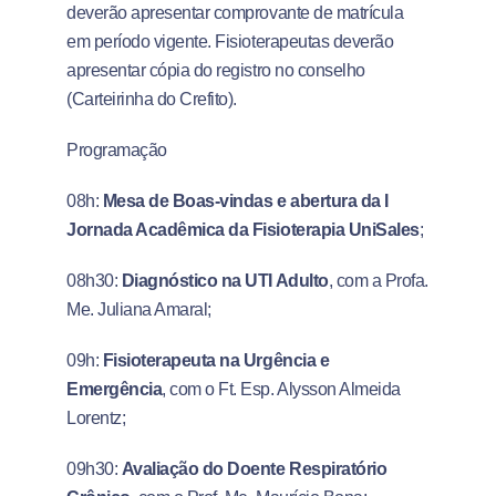
deverão apresentar comprovante de matrícula
em período vigente. Fisioterapeutas deverão
apresentar cópia do registro no conselho
(Carteirinha do Crefito).
Programação
08h:
Mesa de Boas-vindas e abertura da I
Jornada Acadêmica da Fisioterapia UniSales
;
08h30:
Diagnóstico na UTI Adulto
, com a Profa.
Me. Juliana Amaral;
09h:
Fisioterapeuta na Urgência e
Emergência
, com o Ft. Esp. Alysson Almeida
Lorentz;
09h30:
Avaliação do Doente Respiratório