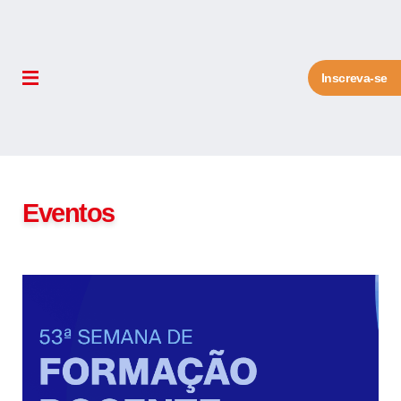
Inscreva-se
Eventos