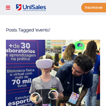
Inscreva-se
Posts Tagged ‘evento’