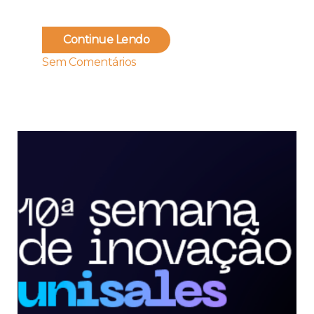
Continue Lendo
Sem Comentários