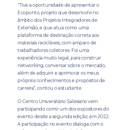
“Tive a oportunidade de apresentar o
Ecoponto, projeto que desenvolvi no
âmbito dos Projetos Integradores de
Extensão, e que atua como uma
plataforma de destinação correta aos
materiais recicláveis, com amparo de
trabalhadores coletores. Foi uma
experiência muito legal, para construir
networking, conversar sobre o mercado,
além de adquirir e aprimorar os meus
próprios conhecimentos e propósitos de
carreira”, contou o estudante.
O Centro Universitário Salesiano vem
participando como um dos expositores do
evento desde a segunda edição, em 2022.
A participação no evento dialoga com o