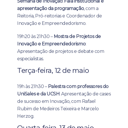
Semana de Inovação: Fala institucional e
apresentação da programação
, com a
Reitoria, Pró-reitorias e Coordenador de
Inovação e Empreendedorismo.
19h20 às 21h30 –
Mostra de Projetos de
Inovação e Empreendedorismo
:
Apresentação de projetos e debate com
especialistas.
Terça-feira, 12 de maio
19h às 21h30 –
Palestra com professores do
UniSales e da UCSH
: Apresentação de cases
de sucesso em Inovação, com Rafael
Rubim de Medeiros Teixeira e Marcelo
Herzog.
Quarta-feira, 13 de maio