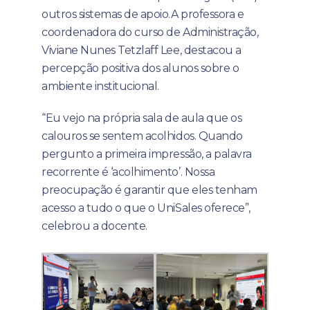
outros sistemas de apoio.A professora e
coordenadora do curso de Administração,
Viviane Nunes Tetzlaff Lee, destacou a
percepção positiva dos alunos sobre o
ambiente institucional.
“Eu vejo na própria sala de aula que os
calouros se sentem acolhidos. Quando
pergunto a primeira impressão, a palavra
recorrente é ‘acolhimento’. Nossa
preocupação é garantir que eles tenham
acesso a tudo o que o UniSales oferece”,
celebrou a docente.