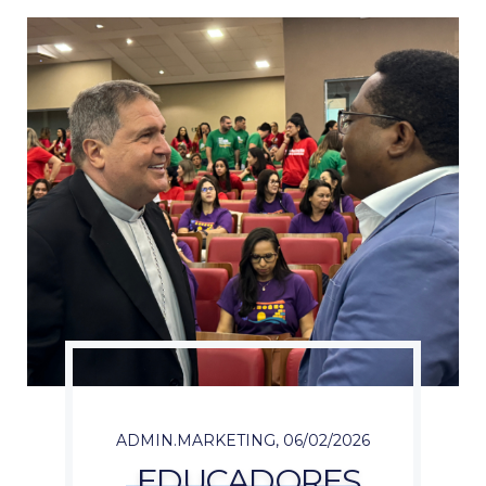
ADMIN.MARKETING
,
06/02/2026
EDUCADORES