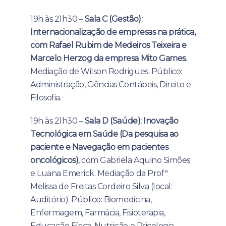
19h às 21h30 –
Sala C (Gestão):
Internacionalização de empresas na prática,
com Rafael Rubim de Medeiros Teixeira e
Marcelo Herzog da empresa Mito Games
.
Mediação de Wilson Rodrigues. Público:
Administração, Ciências Contábeis, Direito e
Filosofia.
19h às 21h30 –
Sala D (Saúde): Inovação
Tecnológica em Saúde (Da pesquisa ao
paciente e Navegação em pacientes
oncológicos)
, com Gabriela Aquino Simões
e Luana Emerick. Mediação da Profª
Melissa de Freitas Cordeiro Silva (local:
Auditório). Público: Biomedicina,
Enfermagem, Farmácia, Fisioterapia,
Educação Física, Nutrição e Psicologia.