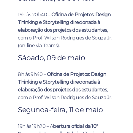
19h às 20h40 –
Oficina de Projetos: Design
Thinking e Storytelling direcionada à
elaboração dos projetos dos estudantes
,
com o Prof. Wilson Rodrigues de Souza Jr.
(on-line via Teams).
Sábado, 09 de maio
8h às 9h40 –
Oficina de Projetos: Design
Thinking e Storytelling direcionada à
elaboração dos projetos dos estudantes
,
com o Prof. Wilson Rodrigues de Souza Jr.
Segunda-feira, 11 de maio
19h às 19h20 – A
bertura oficial da 10ª