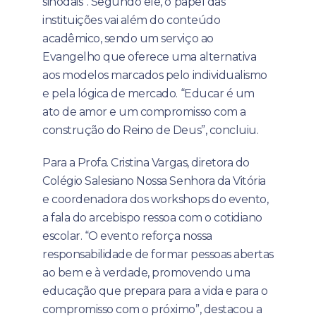
sinodais”. Segundo ele, o papel das
instituições vai além do conteúdo
acadêmico, sendo um serviço ao
Evangelho que oferece uma alternativa
aos modelos marcados pelo individualismo
e pela lógica de mercado. “Educar é um
ato de amor e um compromisso com a
construção do Reino de Deus”, concluiu.
Para a Profa. Cristina Vargas, diretora do
Colégio Salesiano Nossa Senhora da Vitória
e coordenadora dos workshops do evento,
a fala do arcebispo ressoa com o cotidiano
escolar. “O evento reforça nossa
responsabilidade de formar pessoas abertas
ao bem e à verdade, promovendo uma
educação que prepara para a vida e para o
compromisso com o próximo”, destacou a