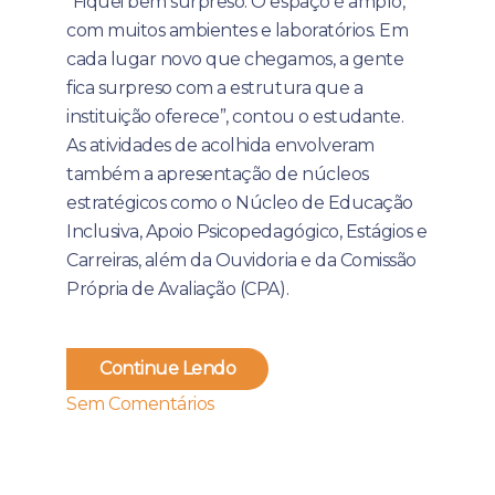
“Fiquei bem surpreso. O espaço é amplo,
com muitos ambientes e laboratórios. Em
cada lugar novo que chegamos, a gente
fica surpreso com a estrutura que a
instituição oferece”, contou o estudante.
As atividades de acolhida envolveram
também a apresentação de núcleos
estratégicos como o Núcleo de Educação
Inclusiva, Apoio Psicopedagógico, Estágios e
Carreiras, além da Ouvidoria e da Comissão
Própria de Avaliação (CPA).
Continue Lendo
Sem Comentários