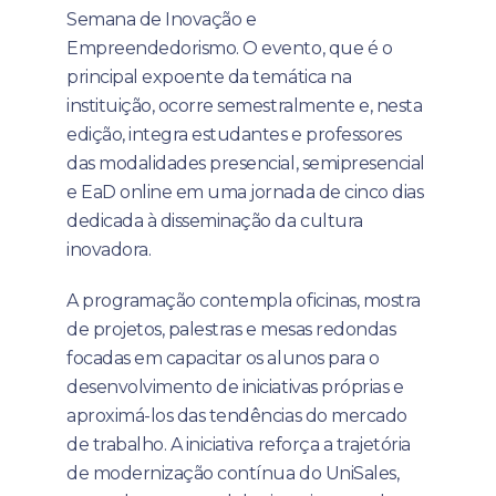
Semana de Inovação e
Empreendedorismo. O evento, que é o
principal expoente da temática na
instituição, ocorre semestralmente e, nesta
edição, integra estudantes e professores
das modalidades presencial, semipresencial
e EaD online em uma jornada de cinco dias
dedicada à disseminação da cultura
inovadora.
A programação contempla oficinas, mostra
de projetos, palestras e mesas redondas
focadas em capacitar os alunos para o
desenvolvimento de iniciativas próprias e
aproximá-los das tendências do mercado
de trabalho. A iniciativa reforça a trajetória
de modernização contínua do UniSales,