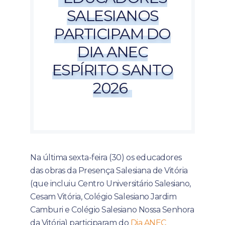
SALESIANOS
PARTICIPAM DO
DIA ANEC
ESPÍRITO SANTO
2026
Na última sexta-feira (30) os educadores
das obras da Presença Salesiana de Vitória
(que incluiu Centro Universitário Salesiano,
Cesam Vitória, Colégio Salesiano Jardim
Camburi e Colégio Salesiano Nossa Senhora
da Vitória) participaram do
Dia ANEC