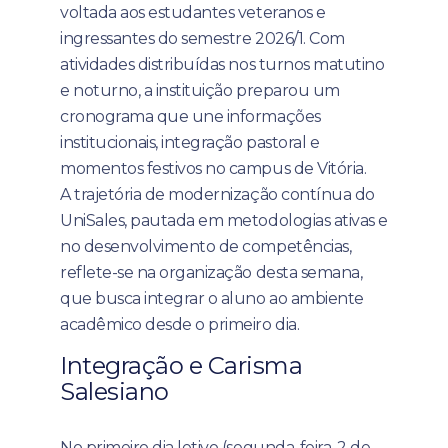
voltada aos estudantes veteranos e
ingressantes do semestre 2026/1. Com
atividades distribuídas nos turnos matutino
e noturno, a instituição preparou um
cronograma que une informações
institucionais, integração pastoral e
momentos festivos no campus de Vitória.
A trajetória de modernização contínua do
UniSales, pautada em metodologias ativas e
no desenvolvimento de competências,
reflete-se na organização desta semana,
que busca integrar o aluno ao ambiente
acadêmico desde o primeiro dia.
Integração e Carisma
Salesiano
No primeiro dia letivo (segunda-feira, 2 de