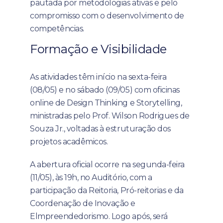
pautada por metodologias ativas e pelo
compromisso com o desenvolvimento de
competências.
Formação e Visibilidade
As atividades têm início na sexta-feira
(08/05) e no sábado (09/05) com oficinas
online de Design Thinking e Storytelling,
ministradas pelo Prof. Wilson Rodrigues de
Souza Jr., voltadas à estruturação dos
projetos acadêmicos.
A abertura oficial ocorre na segunda-feira
(11/05), às 19h, no Auditório, com a
participação da Reitoria, Pró-reitorias e da
Coordenação de Inovação e
Elmpreendedorismo. Logo após, será