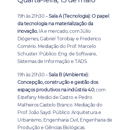
19h às 21h30 –
Sala A (Tecnologia): O papel
da tecnologia na materialização da
inovação
, IA e mercado, com Júlio
Diógenes, Gabriel Torobay e Frederico
Comério. Mediação do Prof. Marcelo
Schuster. Público: Eng. de Software,
Sistemas de Informação e TADS.
19h às 21h30 –
Sala B (Ambiente):
Concepção, construção e gestão dos
espaços produtivos na indústria 4.0
, com
Estefany Medici de Castro e Pedro
Malheiros Castelo Branco. Mediação do
Prof. João Sayd. Público: Arquitetura e
Urbanismo, Engenharia Civil, Engenharia de
Produção e Ciências Biológicas.