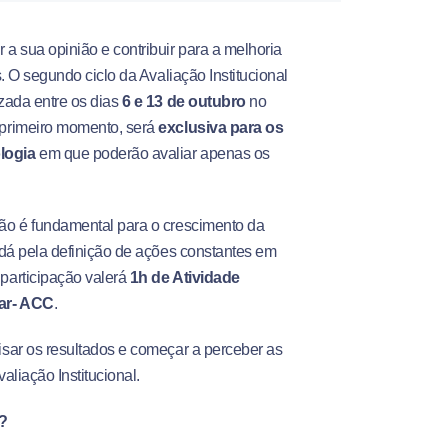
a sua opinião e contribuir para a melhoria
s. O segundo ciclo da Avaliação Institucional
izada entre os dias
6 e 13 de outubro
no
 primeiro momento, será
exclusiva para os
logia
em que poderão avaliar apenas os
.
ão é fundamental para o crescimento da
 dá pela definição de ações constantes em
participação valerá
1h de Atividade
ar- ACC
.
isar os resultados e começar a perceber as
aliação Institucional.
?