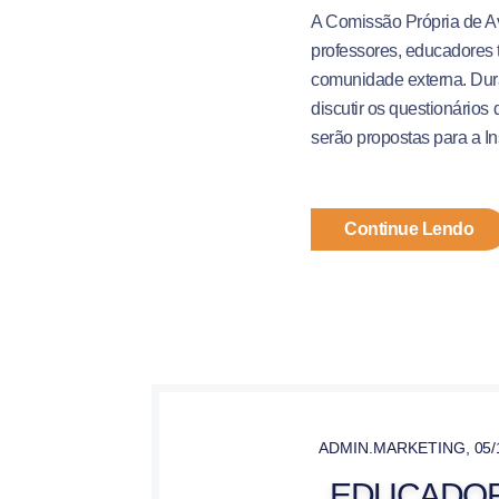
A Comissão Própria de Av
professores, educadores 
comunidade externa. Dur
discutir os questionários
serão propostas para a Ins
Continue Lendo
ADMIN.MARKETING
,
05/
EDUCADO