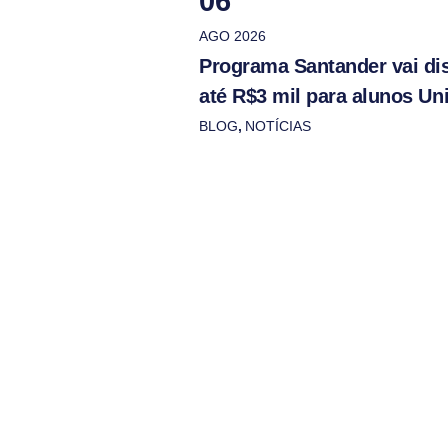
06
AGO 2026
Programa Santander vai dis
até R$3 mil para alunos Un
BLOG
,
NOTÍCIAS