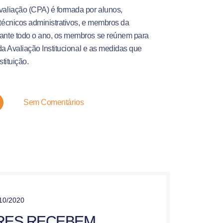
aliação (CPA) é formada por alunos,
técnicos administrativos, e membros da
ante todo o ano, os membros se reúnem para
 da Avaliação Institucional e as medidas que
tituição.
Sem Comentários
10/2020
RES RECEBEM