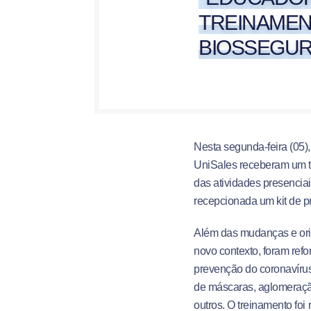
TREINAMEN
BIOSSEGU
Nesta segunda-feira (05)
UniSales receberam um t
das atividades presencia
recepcionada um kit de p
Além das mudanças e orie
novo contexto, foram ref
prevenção do coronavírus
de máscaras, aglomeração
outros. O treinamento foi