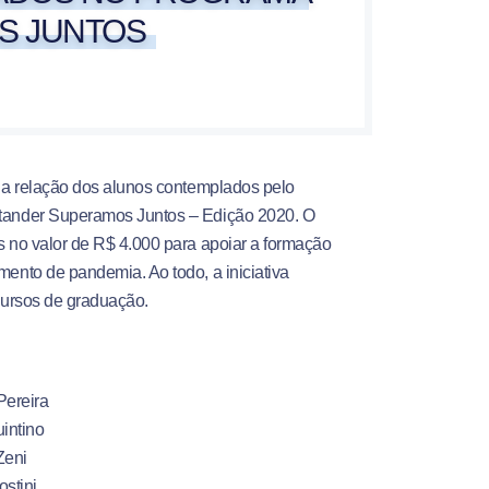
S JUNTOS
 a relação dos alunos contemplados pelo
tander Superamos Juntos – Edição 2020. O
 no valor de R$ 4.000 para apoiar a formação
ento de pandemia. Ao todo, a iniciativa
cursos de graduação.
Pereira
intino
Zeni
stini