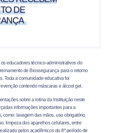
TO DE
RANÇA
, os educadores técnico-administrativos do
reinamento de Biossegurança para o retorno
is. Toda a comunidade educativa foi
revenção contendo máscaras e álcool gel.
ntações sobre a rotina da Instituição neste
orçadas informações importantes para a
, como: lavagem das mãos, uso obrigatório
, limpeza dos aparelhos celulares, entre
 realizado pelos acadêmicos do 8º período de