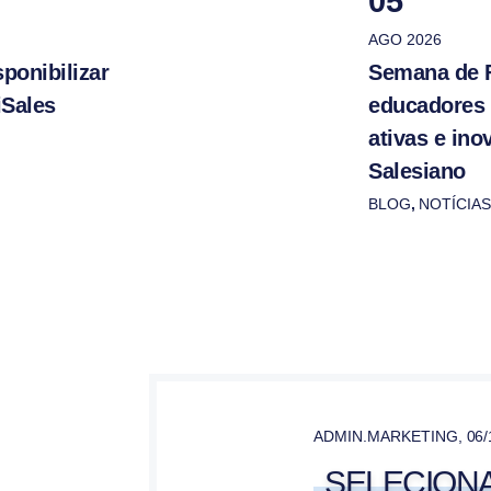
05
AGO 2026
ponibilizar
Semana de 
iSales
educadores
ativas e in
Salesiano
BLOG
,
NOTÍCIAS
ADMIN.MARKETING
,
06/
SELECION