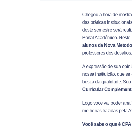
Chegou a hora de mostrar 
das práticas institucionai
deste semestre será real
Portal Acadêmico. Neste
alunos da Nova Metodo
professores dos desafios
A expressão de sua opini
nossa instituição, que se
busca da qualidade. Sua 
Curricular Complement
Logo você vai poder anal
melhorias trazidas pela Av
Você sabe o que é CPA