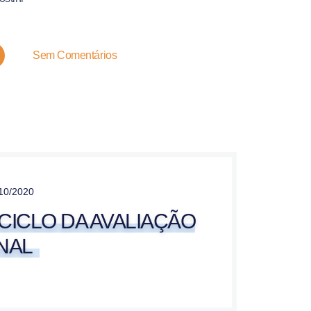
Sem Comentários
10/2020
ICLO DA AVALIAÇÃO
NAL