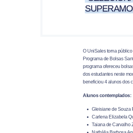
SUPERAMO
O UniSales torna público
Programa de Bolsas San
programa ofereceu bolsas
dos estudantes neste mom
beneficiou 4 alunos dos 
Alunos contemplados:
Gleisiane de Souza 
Carlena Elizabela Qu
Taiana de Carvalho 
Nathália Barbosa Ago