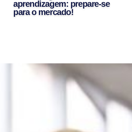
aprendizagem: prepare-se
para o mercado!