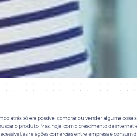
po atrás, só era possível comprar ou vender alguma coisa s
 buscar o produto. Mas, hoje, com o crescimento da interne
s acessível, as relações comerciais entre empresa e consum