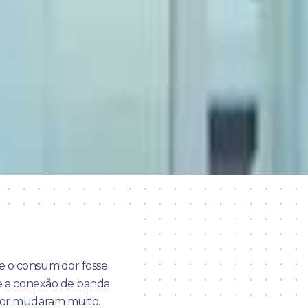
e o consumidor fosse
t e a conexão de banda
idor mudaram muito.