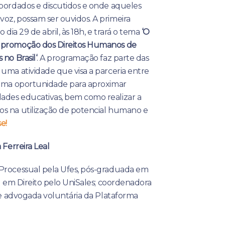
abordados e discutidos e onde aqueles
oz, possam ser ouvidos. A primeira
o dia 29 de abril, às 18h, e trará o tema
‘O
 promoção dos Direitos Humanos de
 no Brasil
‘
. A programação faz parte das
uma atividade que visa a parceria entre
 uma oportunidade para aproximar
des educativas, bem como realizar a
s na utilização de potencial humano e
e!
 Ferreira Leal
Processual pela Ufes, pós-graduada em
el em Direito pelo UniSales; coordenadora
a e advogada voluntária da Plataforma