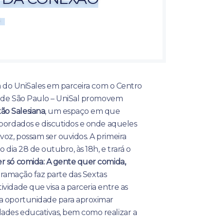
ia do UniSales em parceira com o Centro
no de São Paulo – UniSal promovem
ão Salesiana
, um espaço em que
abordados e discutidos e onde aqueles
oz, possam ser ouvidos. A primeira
o dia 28 de outubro, às 18h, e trará o
r só comida: A gente quer comida,
gramação faz parte das Sextas
vidade que visa a parceria entre as
a oportunidade para aproximar
des educativas, bem como realizar a