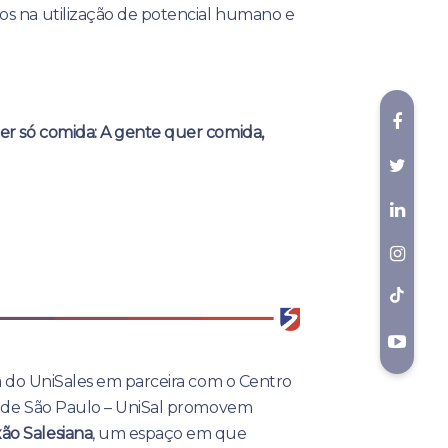
s na utilização de potencial humano e
er só comida: A gente quer comida,
ia do UniSales em parceira com o Centro
no de São Paulo – UniSal promovem
ão Salesiana
, um espaço em que