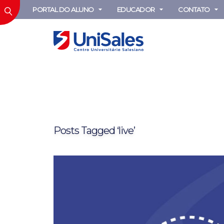
PORTAL DO ALUNO
EDUCADOR
CONTATO
Posts Tagged ‘live’