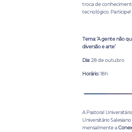
troca de conhecimento
tecnológico. Participe!
Tema: ‘A gente não qu
diversão e arte’
Dia:
28 de outubro
Horário:
18h
A Pastoral Universitár
Universitário Salesia
mensalmente a
Conex