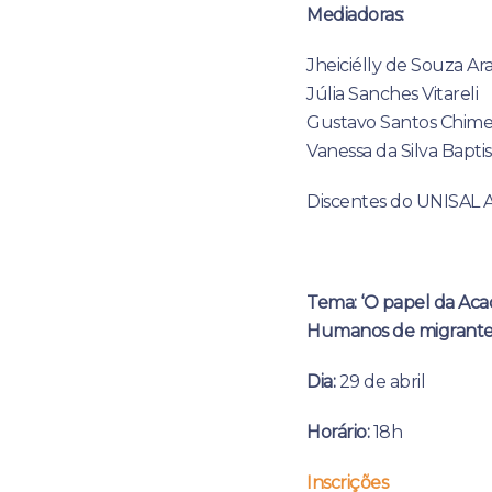
Mediadoras:
Jheiciélly de Souza Ar
Júlia Sanches Vitareli
Gustavo Santos Chime
Vanessa da Silva Bapti
Discentes do UNISAL 
Tema: ‘O papel da Aca
Humanos de migrantes 
Dia:
29 de abril
Horário:
18h
Inscrições