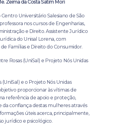
Me. Zeima da Costa Satim Mori
 Centro Universitário Salesiano de São
 professora nos cursos de Engenharias,
inistração e Direito. Assistente Jurídico
urídica do Unisal Lorena, com
 de Famílias e Direito do Consumidor.
tre Rosas (UniSal) e Projeto Nós Unidas
 (UniSal) e o Projeto Nós Unidas
bjetivo proporcionar às vítimas de
ma referência de apoio e proteção,
 da confiança destas mulheres através
formações úteis acerca, principalmente,
 jurídico e psicológico.