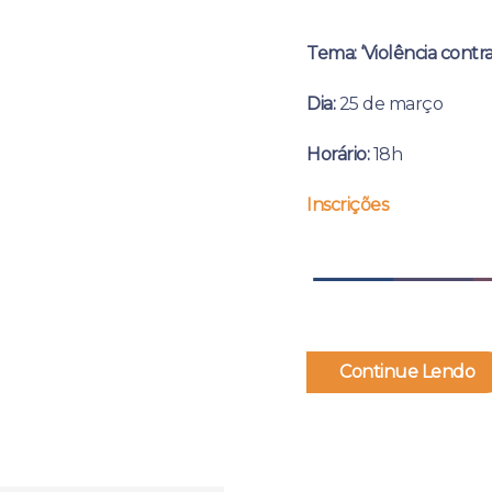
Tema: ‘Violência cont
Dia:
25 de março
Horário:
18h
Inscrições
Continue Lendo