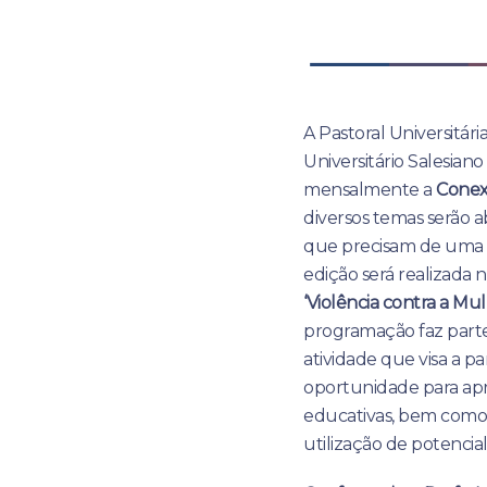
A Pastoral Universitár
Universitário Salesia
mensalmente a
Conex
diversos temas serão 
que precisam de uma v
edição será realizada n
‘Violência contra a M
programação faz part
atividade que visa a p
oportunidade para ap
educativas, bem como 
utilização de potenci