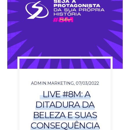
ADMIN.MARKETING
,
07/03/2022
LIVE #8M: A
DITADURA DA
BELEZA E SUAS
CONSEQUÊNCIA