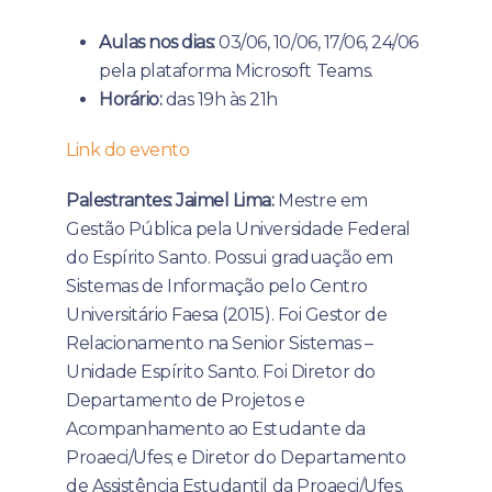
Aulas nos dias:
03/06, 10/06, 17/06, 24/06
pela plataforma Microsoft Teams.
Horário:
das 19h às 21h
Link do evento
Palestrantes:
Jaimel Lima:
Mestre em
Gestão Pública pela Universidade Federal
do Espírito Santo. Possui graduação em
Sistemas de Informação pelo Centro
Universitário Faesa (2015). Foi Gestor de
Relacionamento na Senior Sistemas –
Unidade Espírito Santo. Foi Diretor do
Departamento de Projetos e
Acompanhamento ao Estudante da
Proaeci/Ufes; e Diretor do Departamento
de Assistência Estudantil da Proaeci/Ufes.