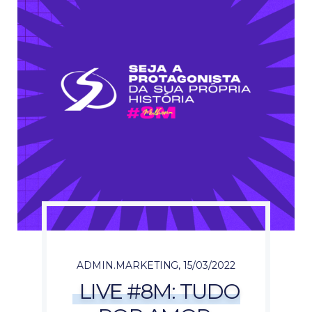
ADMIN.MARKETING
,
15/03/2022
LIVE #8M: TUDO