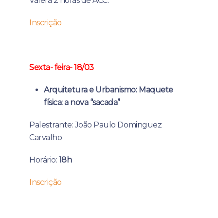
Valerá 2 horas de ACC.
Inscrição
Sexta- feira- 18/03
Arquitetura e Urbanismo: Maquete
física: a nova “sacada”
Palestrante: João Paulo Dominguez
Carvalho
Horário:
18h
Inscrição