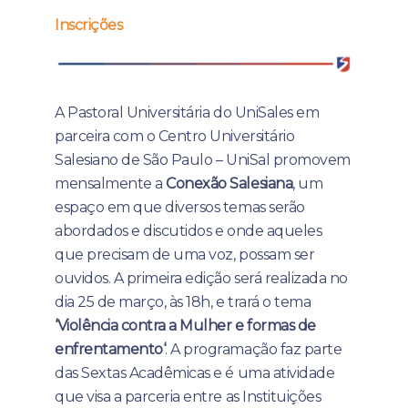
Inscrições
A Pastoral Universitária do UniSales em
parceira com o Centro Universitário
Salesiano de São Paulo – UniSal promovem
mensalmente a
Conexão Salesiana
, um
espaço em que diversos temas serão
abordados e discutidos e onde aqueles
que precisam de uma voz, possam ser
ouvidos. A primeira edição será realizada no
dia 25 de março, às 18h, e trará o tema
‘Violência contra a Mulher e formas de
enfrentamento
‘
. A programação faz parte
das Sextas Acadêmicas e é uma atividade
que visa a parceria entre as Instituições