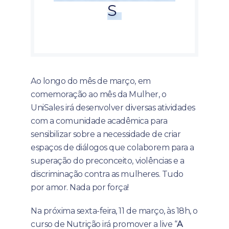
S
Ao longo do mês de março, em
comemoração ao mês da Mulher, o
UniSales irá desenvolver diversas atividades
com a comunidade acadêmica para
sensibilizar sobre a necessidade de criar
espaços de diálogos que colaborem para a
superação do preconceito, violências e a
discriminação contra as mulheres. Tudo
por amor. Nada por força!
Na próxima sexta-feira, 11 de março, às 18h, o
curso de Nutrição irá promover a live “
A