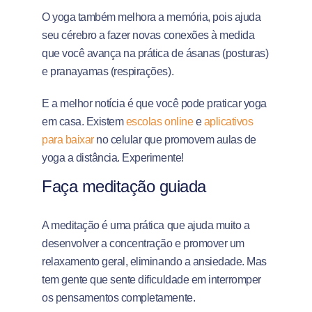
O yoga também melhora a memória, pois ajuda
seu cérebro a fazer novas conexões à medida
que você avança na prática de ásanas (posturas)
e pranayamas (respirações).
E a melhor notícia é que você pode praticar yoga
em casa. Existem
escolas online
e
aplicativos
para baixar
no celular que promovem aulas de
yoga a distância. Experimente!
Faça meditação guiada
A meditação é uma prática que ajuda muito a
desenvolver a concentração e promover um
relaxamento geral, eliminando a ansiedade. Mas
tem gente que sente dificuldade em interromper
os pensamentos completamente.