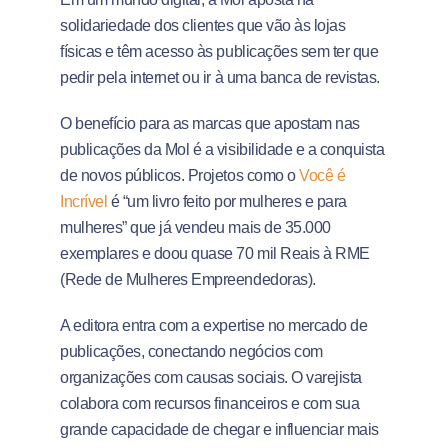
solidariedade dos clientes que vão às lojas
físicas e têm acesso às publicações sem ter que
pedir pela internet ou ir à uma banca de revistas.
O benefício para as marcas que apostam nas
publicações da Mol é a visibilidade e a conquista
de novos públicos. Projetos como o
Você é
Incrível
é “um livro feito por mulheres e para
mulheres” que já vendeu mais de 35.000
exemplares e doou quase 70 mil Reais à RME
(Rede de Mulheres Empreendedoras).
A editora entra com a expertise no mercado de
publicações, conectando negócios com
organizações com causas sociais. O varejista
colabora com recursos financeiros e com sua
grande capacidade de chegar e influenciar mais