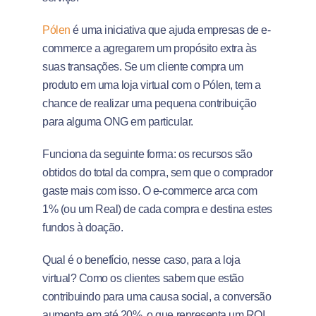
Pólen
é uma iniciativa que ajuda empresas de e-
commerce a agregarem um propósito extra às
suas transações. Se um cliente compra um
produto em uma loja virtual com o Pólen, tem a
chance de realizar uma pequena contribuição
para alguma ONG em particular.
Funciona da seguinte forma: os recursos são
obtidos do total da compra, sem que o comprador
gaste mais com isso. O e-commerce arca com
1% (ou um Real) de cada compra e destina estes
fundos à doação.
Qual é o benefício, nesse caso, para a loja
virtual? Como os clientes sabem que estão
contribuindo para uma causa social, a conversão
aumenta em até 20%, o que representa um ROI