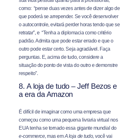
sua vida pessoal quanto para a profissional,
como: “pense duas vezes antes de dizer algo de
que poderá se arrepender. Se você desenvolver
o autocontrole, evitará perder horas tendo que se
retratar”, e “Tenha a diplomacia como critério
padrão. Admita que pode estar errado e que o
outro pode estar certo. Seja agradável. Faça
perguntas. E, acima de tudo, considere a
situação do ponto de vista do outro e demonstre
respeito”.
8.
A loja de tudo – Jeff Bezos e
a era da Amazon
É difícil de imaginar como uma empresa que
começou como uma pequena livraria virtual nos
EUA tenha se tornado essa gigante mundial do
e-commerce
, mas em
A loja de tudo,
você vai