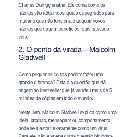
Charles Duhigg ensina. Ele conta como os
hábitos são adquiridos, quais os segredos para
mudar o que não funciona e adquirir novos
hábitos que tragam benefícios reais para sua
vida.
2.
O ponto da virada – Malcolm
Gladwell
Como pequenas coisas podem fazer uma
grande diferença? Esta é a questão que dá
origem ao best-seller que já vendeu mais de 5
milhões de cópias em todo o mundo.
Neste livro, Malcolm Gladwell explica como uma
ideia, produto, mensagem ou comportamento
pode se alastrar, exatamente como um vírus.
Para ele, não é apenas uma questão biológica,