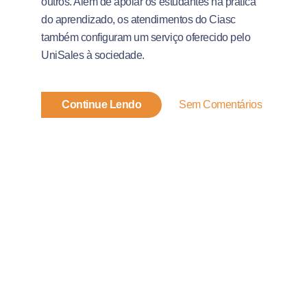
outros. Além de apoiar os estudantes na prática
do aprendizado, os atendimentos do Ciasc
também configuram um serviço oferecido pelo
UniSales à sociedade.
Continue Lendo
Sem Comentários