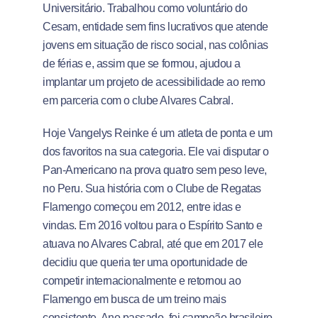
Universitário. Trabalhou como voluntário do
Cesam, entidade sem fins lucrativos que atende
jovens em situação de risco social, nas colônias
de férias e, assim que se formou, ajudou a
implantar um projeto de acessibilidade ao remo
em parceria com o clube Alvares Cabral.
Hoje Vangelys Reinke é um atleta de ponta e um
dos favoritos na sua categoria. Ele vai disputar o
Pan-Americano na prova quatro sem peso leve,
no Peru. Sua história com o Clube de Regatas
Flamengo começou em 2012, entre idas e
vindas. Em 2016 voltou para o Espírito Santo e
atuava no Alvares Cabral, até que em 2017 ele
decidiu que queria ter uma oportunidade de
competir internacionalmente e retornou ao
Flamengo em busca de um treino mais
consistente. Ano passado, foi campeão brasileiro