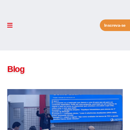
Inscreva-se
Blog